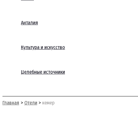
Анталия
Культура и искусство
Целебные источники
Поиск
Главная
Отели
кемер