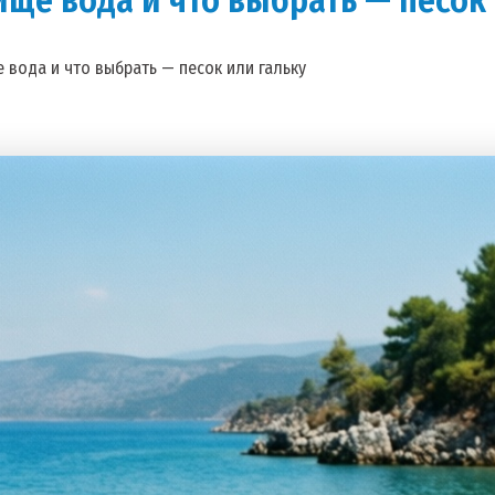
е вода и что выбрать — песок или гальку