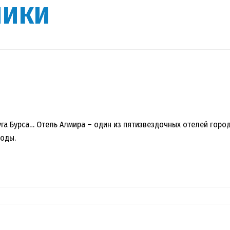
ники
а Бурса… Отель Алмира – один из пятизвездочных отелей город
воды.