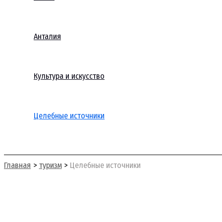
Анталия
Культура и искусство
Целебные источники
Поиск
Главная
туризм
Целебные источники