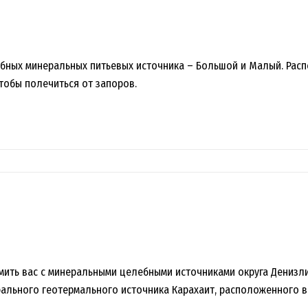
ебных минеральных питьевых источника – Большой и Малый. Рас
тобы полечиться от запоров.
ить вас с минеральными целебными источниками округа Денизли
ального геотермального источника Карахаит, расположенного в