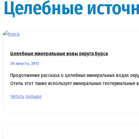
Целебные источ
Целебные минеральные воды округа Бурса
29 августа, 2013
Продолжение рассказа о целебных минеральных водах округ
Отель этот также использует минеральные геотермальные 
Целебные
Читать дальше
минеральные
воды
округа
Бурса