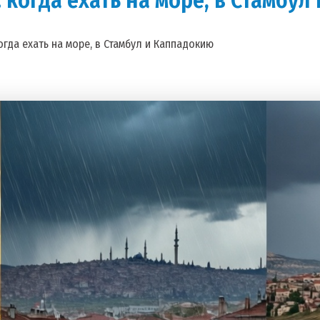
огда ехать на море, в Стамбул и Каппадокию