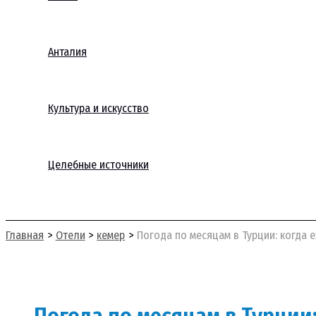
Анталия
Культура и искусство
Целебные источники
Поиск
Главная
Отели
кемер
Погода по месяцам в Турции: когда е
Погода по месяцам в Турции: