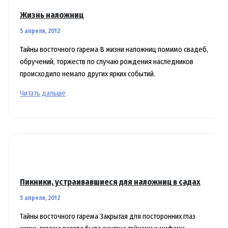
статус
Жизнь наложниц
«икбаль»
5 апреля, 2012
Тайны восточного гарема В жизни наложниц помимо свадеб,
обручений, торжеств по случаю рождения наследников
происходило немало других ярких событий.
Жизнь
Читать дальше
наложниц
Пикники, устраивавшиеся для наложниц в садах
5 апреля, 2012
Тайны восточного гарема Закрытая для посторонних глаз