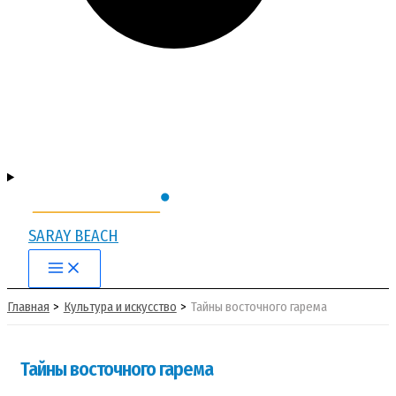
SARAY BEACH
Main
Menu
Главная
Культура и искусство
Тайны восточного гарема
Тайны восточного гарема