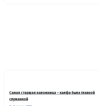
Самая старшая наложница – калфа была главной
служанкой