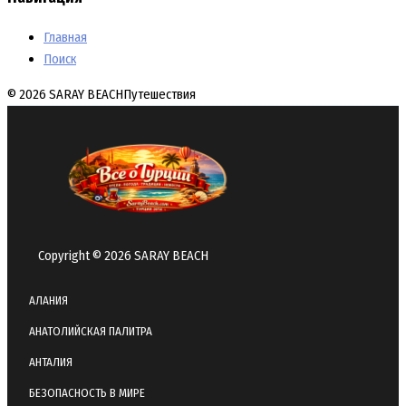
Главная
Поиск
© 2026 SARAY BEACH
Путешествия
Copyright © 2026 SARAY BEACH
АЛАНИЯ
АНАТОЛИЙСКАЯ ПАЛИТРА
АНТАЛИЯ
БЕЗОПАСНОСТЬ В МИРЕ