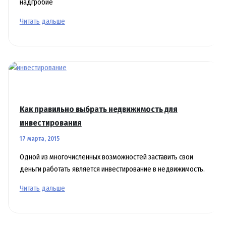
надгробие
Двойные
Читать дальше
памятники
из
гранита
Как правильно выбрать недвижимость для
инвестирования
17 марта, 2015
Одной из многочисленных возможностей заставить свои
деньги работать является инвестирование в недвижимость.
Как
Читать дальше
правильно
выбрать
недвижимость