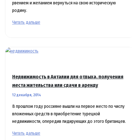
рвением и желанием вернуться на свою историческую
родину.
Когда
Читать дальше
образовалось
государство
Израиль
Недвижимость в Анталии для отдыха, получения
места жительства или сдачи в аренду
12 декабря, 2014
В прошлом году россияне вышли на первое место по числу
вложенных средств в приобретение турецкой
недвижимости, опередив лидирующих до этого британцев.
Недвижимость
Читать дальше