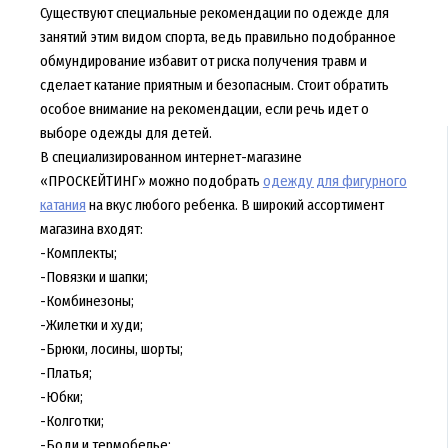
Существуют специальные рекомендации по одежде для
занятий этим видом спорта, ведь правильно подобранное
обмундирование избавит от риска получения травм и
сделает катание приятным и безопасным. Стоит обратить
особое внимание на рекомендации, если речь идет о
выборе одежды для детей.
В специализированном интернет-магазине
«ПРОСКЕЙТИНГ» можно подобрать
одежду для фигурного
катания
на вкус любого ребенка. В широкий ассортимент
магазина входят:
-Комплекты;
-Повязки и шапки;
-Комбинезоны;
-Жилетки и худи;
-Брюки, лосины, шорты;
-Платья;
-Юбки;
-Колготки;
-Боди и термобелье;