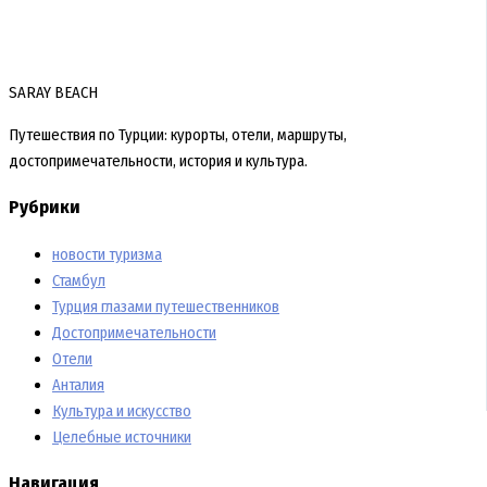
SARAY BEACH
Путешествия по Турции: курорты, отели, маршруты,
достопримечательности, история и культура.
Рубрики
новости туризма
Стамбул
Турция глазами путешественников
Достопримечательности
Отели
Анталия
Культура и искусство
Целебные источники
Навигация