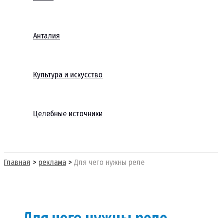
Анталия
Культура и искусство
Целебные источники
Поиск
Главная
реклама
Для чего нужны реле
Для чего нужны реле