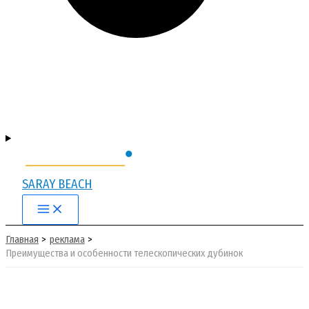
SARAY BEACH
Main
Menu
Главная
реклама
Преимущества и особенности телескопических дубинок