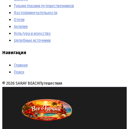
Турция глазами путешественников
Достопримечательности
Отели
Анталия
Культура и искусство
Целебные источники
Навигация
Главная
Поиск
© 2026 SARAY BEACH
Путешествия