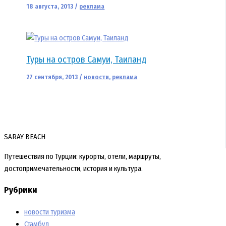
18 августа, 2013
/
реклама
Туры на остров Самуи, Таиланд
27 сентября, 2013
/
новости
,
реклама
SARAY BEACH
Путешествия по Турции: курорты, отели, маршруты,
достопримечательности, история и культура.
Рубрики
новости туризма
Стамбул