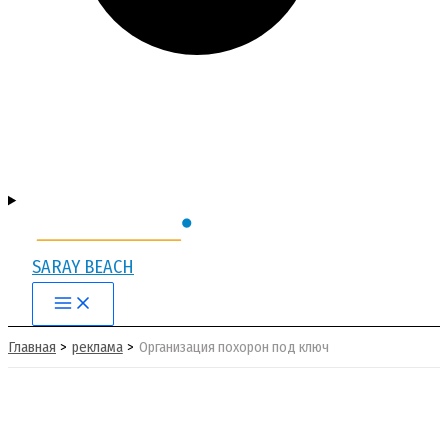
SARAY BEACH
Main
Menu
Главная
реклама
Организация похорон под ключ