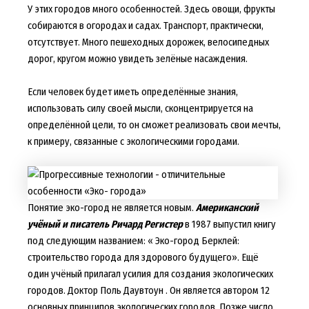
У этих городов много особенностей. Здесь овощи, фрукты
собираются в огородах и садах. Транспорт, практически,
отсутствует. Много пешеходных дорожек, велосипедных
дорог, кругом можно увидеть зелёные насаждения.
Если человек будет иметь определённые знания,
использовать силу своей мысли, сконцентрируется на
определённой цели, то он сможет реализовать свои мечты,
к примеру, связанные с экологическими городами.
Понятие эко-город не является новым.
Американский
учёный и писатель Ричард Регистер
в 1987 выпустил книгу
под следующим названием: « Эко-город Берклей:
строительство города для здорового будущего». Ещё
один учёный прилагал усилия для создания экологических
городов. Доктор Поль Даувтоун . Он является автором 12
основных принципов экологических городов. Позже число