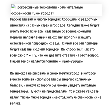
Рассказали вам о многих городах. Сообщили о радостных
известиях из разных стран и городов. Сегодня также будут
иметь место примеры, связанные со всевозможными
мерами, направленными на охрану экологии и защиту
естественной природной среды. Причём все эти примеры
будут связаны с одним городом. Вы спросите:« Как это
возможно ? ». Ну, что же давайте ответим на этот вопрос.
Нашей темой является понятие –
«эко- город».
Вы никогда не рисовали в своих мечтах город, в котором
вместо топлива использовали бы энергию солнечных
батарей, и вокруг которого бы можно увидеть ветряные
генераторы. Ну если не представляли, то можете увидеть
наяву, так как такие города имеются, хоть численность их не
велика.