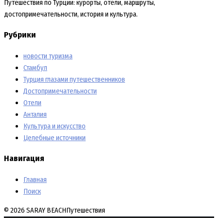
Путешествия по Турции: курорты, отели, маршруты,
достопримечательности, история и культура.
Рубрики
новости туризма
Стамбул
Турция глазами путешественников
Достопримечательности
Отели
Анталия
Культура и искусство
Целебные источники
Навигация
Главная
Поиск
© 2026 SARAY BEACH
Путешествия