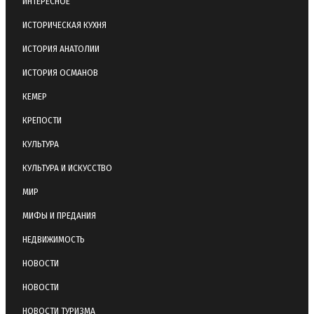
ИНТЕРЕСНОЕ
ИСТОРИЧЕСКАЯ КУХНЯ
ИСТОРИЯ АНАТОЛИИ
ИСТОРИЯ ОСМАНОВ
КЕМЕР
КРЕПОСТИ
КУЛЬТУРА
КУЛЬТУРА И ИСКУССТВО
МИР
МИФЫ И ПРЕДАНИЯ
НЕДВИЖИМОСТЬ
НОВОСТИ
НОВОСТИ
НОВОСТИ ТУРИЗМА