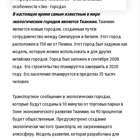
В настоящее время самым известным в мире
экологическим городом является Тианжин.
Тианжин
является новым городом, созданным путём
сотрудничество между Сингапуром и Китаем. Этот город
расположен в 150 км от Пекина. Этот город был задуман как
модель, которую можно использовать и для других
китайских городов. Город был заложен в сентябре 2008
года . Его строительство планируется завершить в 2020
году. Его население планируется в пределах 35 тысяч
человек.
Транспортное сообщение в экологических городах,
которые будут созданы в 10 минутах от торговых парках в
Зоне экономического развития Тианжин, на 90 процентов
будет общественным. Предусмотрено создание
экологически чистого транспорта, не загрязняющего
атмосферу. Модель развития, которая разработана для