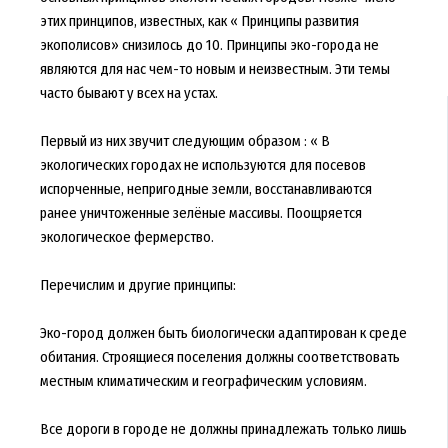
этих принципов, известных, как « Принципы развития
экополисов» снизилось до 10. Принципы эко-города не
являются для нас чем-то новым и неизвестным. Эти темы
часто бывают у всех на устах.
Первый из них звучит следующим образом : « В
экологических городах не используются для посевов
испорченные, непригодные земли, восстанавливаются
ранее уничтоженные зелёные массивы. Поощряется
экологическое фермерство.
Перечислим и другие принципы:
Эко-город должен быть биологически адаптирован к среде
обитания. Строящиеся поселения должны соответствовать
местным климатическим и географическим условиям.
Все дороги в городе не должны принадлежать только лишь