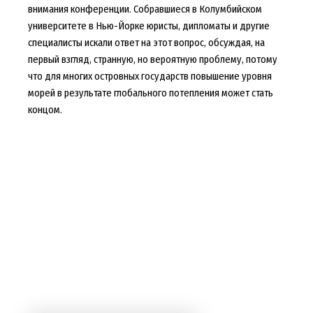
внимания конференции. Собравшиеся в Колумбийском
университете в Нью-Йорке юристы, дипломаты и другие
специалисты искали ответ на этот вопрос, обсуждая, на
первый взгляд, странную, но вероятную проблему, потому
что для многих островных государств повышение уровня
морей в результате глобального потепления может стать
концом.