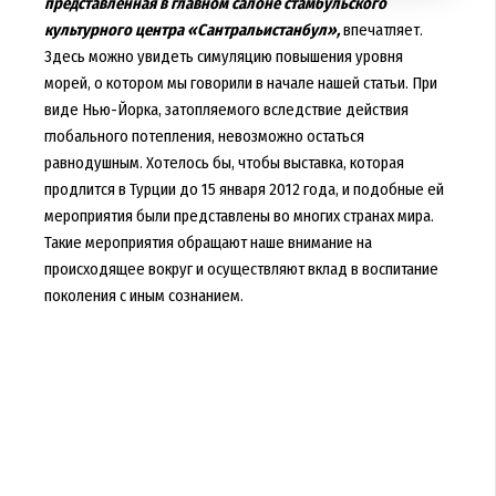
представленная в главном салоне стамбульского
культурного центра «Сантральистанбул»,
впечатляет.
Здесь можно увидеть симуляцию повышения уровня
морей, о котором мы говорили в начале нашей статьи. При
виде Нью-Йорка, затопляемого вследствие действия
глобального потепления, невозможно остаться
равнодушным. Хотелось бы, чтобы выставка, которая
продлится в Турции до 15 января 2012 года, и подобные ей
мероприятия были представлены во многих странах мира.
Такие мероприятия обращают наше внимание на
происходящее вокруг и осуществляют вклад в воспитание
поколения с иным сознанием.