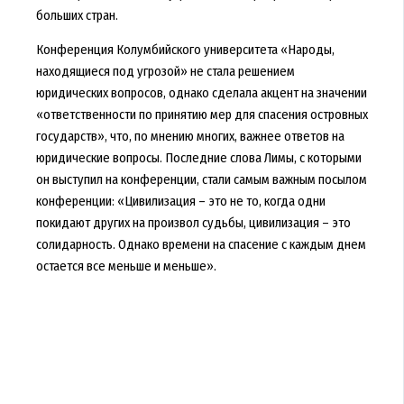
больших стран.
Конференция Колумбийского университета «Народы,
находящиеся под угрозой» не стала решением
юридических вопросов, однако сделала акцент на значении
«ответственности по принятию мер для спасения островных
государств», что, по мнению многих, важнее ответов на
юридические вопросы. Последние слова Лимы, с которыми
он выступил на конференции, стали самым важным посылом
конференции: «Цивилизация – это не то, когда одни
покидают других на произвол судьбы, цивилизация – это
солидарность. Однако времени на спасение с каждым днем
остается все меньше и меньше».