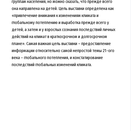
группам населения, но можно сказать, что прежде всего
она направлена на детей. Цель выставки определена как
«привлечение внимания к изменениям климата и
глобальному потеплению и выработка прежде всего у
детей, а затем и у взрослых сознания последствий личных
действий на климат в краткосрочном и долгосрочном
плане». Самая важная цель выставки – предоставление
информации относительно самой непростой темы 21-ого
века – глобального потепления, и констатирование
последствий глобальных изменений климата.