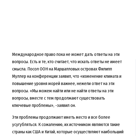
Международное право пока не может дать ответы на эти
вопросы. Есть и те, кто считает, что искать ответы не имеет
смысла. Посол ООН на Маршалловых островах Филипп
Муллер на конференции заявил, что «изменение климата и
повышение уровня морей важнее, нежели ответ на эти
вопросы. «Мы можем найти или не найти ответы на эти
вопросы, вместе с тем продолжают существовать
ключевые проблемы», -заявил он.
Эти проблемы продолжают иметь место и все более
усугубляться. К сожалению, их источником являются такие
страны как США и Китай, которые осуществляют наибольший