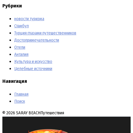
Рубрики
новости туризма
Стамбул
Турция глазами путешественников
Достопримечательности
Отели
Анталия
Культура и искусство
Целебные источники
Навигация
Главная
Поиск
© 2026 SARAY BEACH
Путешествия