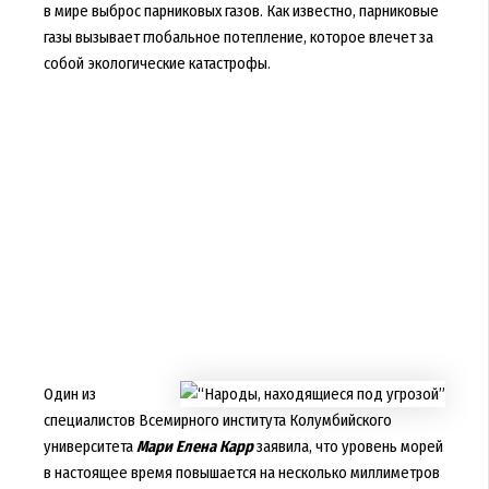
в мире выброс парниковых газов. Как известно, парниковые
газы вызывает глобальное потепление, которое влечет за
собой экологические катастрофы.
Один из
специалистов Всемирного института Колумбийского
университета
Мари Елена Карр
заявила, что уровень морей
в настоящее время повышается на несколько миллиметров