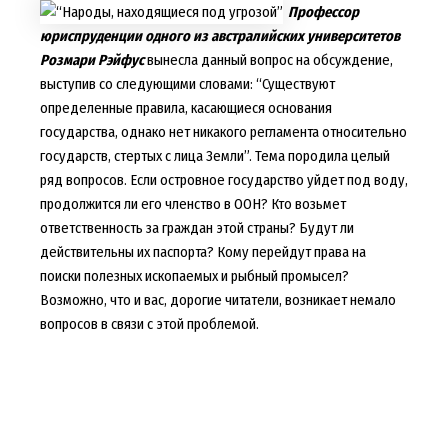
Профессор
юриспруденции одного из австралийских университетов
Розмари Рэйфус
вынесла данный вопрос на обсуждение,
выступив со следующими словами: “Существуют
определенные правила, касающиеся основания
государства, однако нет никакого регламента относительно
государств, стертых с лица Земли”. Тема породила целый
ряд вопросов. Если островное государство уйдет под воду,
продолжится ли его членство в ООН? Кто возьмет
ответственность за граждан этой страны? Будут ли
действительны их паспорта? Кому перейдут права на
поиски полезных ископаемых и рыбный промысел?
Возможно, что и вас, дорогие читатели, возникает немало
вопросов в связи с этой проблемой.