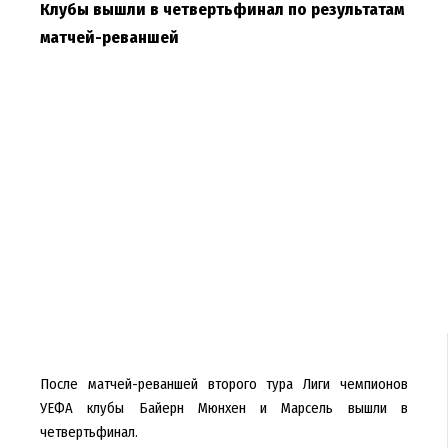
Клубы вышли в четвертьфинал по результатам
матчей-реваншей
После матчей-реваншей второго тура Лиги чемпионов
УЕФА клубы Байерн Мюнхен и Марсель вышли в
четвертьфинал.