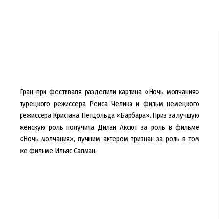
Гран-при фестиваля разделили картина «Ночь молчания»
турецкого режиссера Реиса Челика и фильм немецкого
режиссера Кристана Петцольда «Барбара». Приз за лучшую
женскую роль получила Дилан Аксют за роль в фильме
«Ночь молчания», лучшим актером признан за роль в том
же фильме Ильяс Салман.