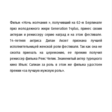
Фильм «Ночь молчания », получивший на 62-м Берлинале
приз молодежного жюри Generation 14plus, принес своим
актерам и режиссеру серию наград и на этом фестивале.
14-летняя актриса Дилан Аксют признана лучшей
исполнительницей женской роли фестиваля. Так как она не
смогла приехать на церемонию, ее премию получил
режиссер фильма Реис Челик. Знаменитый актер турецкого
кино Ильяс Салман за роль в этом же фильма удостоен
премии «за лучшую мужскую роль».