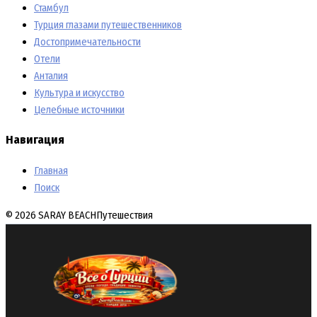
Стамбул
Турция глазами путешественников
Достопримечательности
Отели
Анталия
Культура и искусство
Целебные источники
Навигация
Главная
Поиск
© 2026 SARAY BEACH
Путешествия