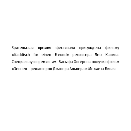
Зрительская премия фестиваля присуждена фильму
«Kaddisch für einen Freund» режиссера Лео Кашина.
Специальную премию им. Васыфа Онгёрена получил фильм
«Зенне» - режиссеров Джанера Альпера и Мехмета Биная.