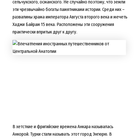
сельчукского, османского. Не случайно поэтому, что земли
эти чрезвычайно богаты памятниками истории. Среди них –
развалины храма императора Августа второго века и мечеть
Хаджи Байрам 15 века. Расположены эти сооружения
практически впритык друг к другу.
В хетсткие и фригийские времена Анкара называлась
Анкорой. Турки стали называть этот город Энгюрю. В