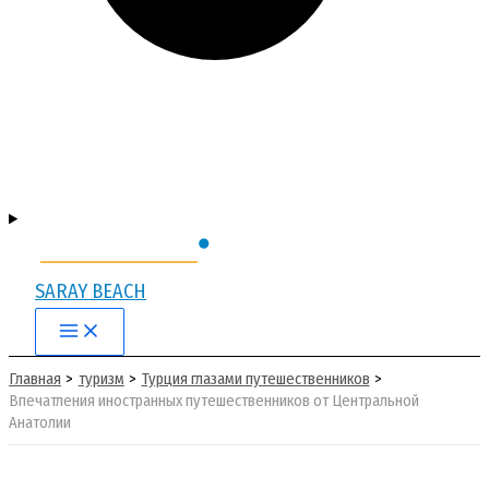
SARAY BEACH
Main
Menu
Главная
туризм
Турция глазами путешественников
Впечатления иностранных путешественников от Центральной
Анатолии