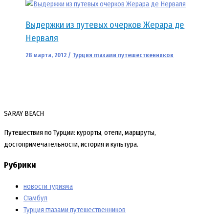
Выдержки из путевых очерков Жерара де
Нерваля
28 марта, 2012
/
Турция глазами путешественников
SARAY BEACH
Путешествия по Турции: курорты, отели, маршруты,
достопримечательности, история и культура.
Рубрики
новости туризма
Стамбул
Турция глазами путешественников