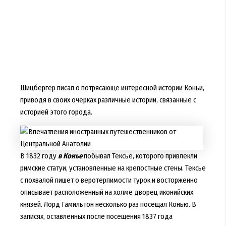
Шицбергер писал о потрясающе интересной истории Коньи,
приводя в своих очерках различные истории, связанные с
историей этого города.
В 1832 году
в Конье
побывал Тексье, которого привлекли
римские статуи, установленные на крепостные стены. Тексье
с похвалой пишет о веротерпимости турок и восторженно
описывает расположенный на холме дворец иконийских
князей. Лорд Гамильтон несколько раз посещал Конью. В
записях, оставленных после посещения 1837 года