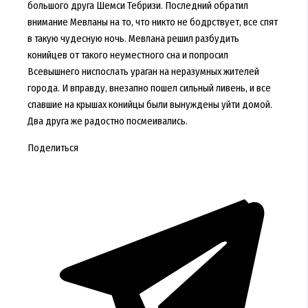
большого друга Шемси Тебризи. Последний обратил
внимание Мевланы на то, что никто не бодрствует, все спят
в такую чудесную ночь. Мевлана решил разбудить
конийцев от такого неуместного сна и попросил
Всевышнего ниспослать ураган на неразумных жителей
города. И вправду, внезапно пошел сильный ливень, и все
спавшие на крышах конийцы были вынуждены уйти домой.
Два друга же радостно посмеивались.
Поделиться