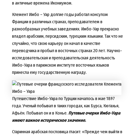
в античные времена Икониумом.
Клемент Имбо – Уар долгие годы работал консулом
Франции в различных странах, преподавателем в
разнообразных учебных заведениях. Имбо-Уар прекрасно
владел арабским, персидским, турецким языками. Так что не
случайно, что свою карьеру он начал в качестве
переводчика и пробыл в восточных странах 20 лет. Научно-
исследовательская и преподавательская деятельность
Имбо-Уара в парижском институте восточных языков
принесла ему государственную награду.
Путешествие Имбо-Уара по Турции началось в мае 1897
года. Ученый побывал в таких городах, как Бурса, Кютахья,
Афьён. Побывал он и в Конье.
Путевые очерки Имбо-Уара
имеют важное историческое значение.
Старинная арабская пословица гласит: «Прежде чем выйти в