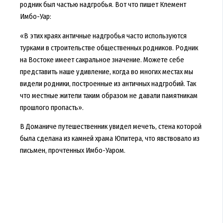
родник был частью надгробья. Вот что пишет Клемент
Имбо-Уар:
«В этих краях античные надгробья часто используются
турками в строительстве общественных родников. Родник
на Востоке имеет сакральное значение. Можете себе
представить наше удивление, когда во многих местах мы
видели родники, построенные из античных надгробий. Так
что местные жители таким образом не давали памятникам
прошлого пропасть».
В Доманиче путешественник увидел мечеть, стена которой
была сделана из камней храма Юпитера, что явствовало из
письмен, прочтенных Имбо-Уаром.