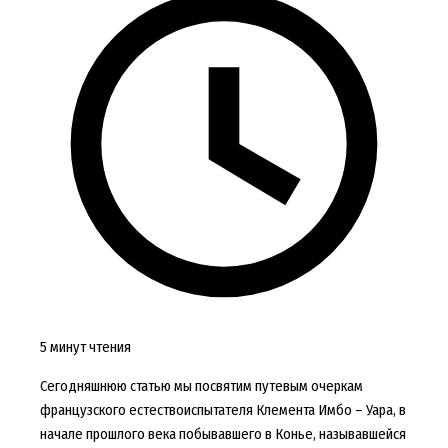
5 минут чтения
Сегодняшнюю статью мы посвятим путевым очеркам
французского естествоиспытателя Клемента Имбо – Уара, в
начале прошлого века побывавшего в Конье, называвшейся