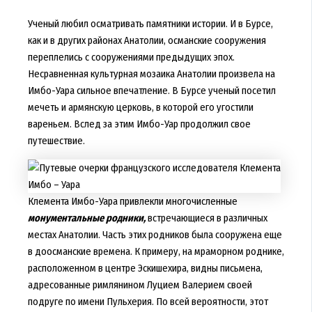
Ученый любил осматривать памятники истории. И в Бурсе,
как и в других районах Анатолии, османские сооружения
переплелись с сооружениями предыдущих эпох.
Несравненная культурная мозаика Анатолии произвела на
Имбо-Уара сильное впечатление. В Бурсе ученый посетил
мечеть и армянскую церковь, в которой его угостили
вареньем. Вслед за этим Имбо-Уар продолжил свое
путешествие.
Клемента Имбо-Уара привлекли многочисленные
монументальные родники,
встречающиеся в различных
местах Анатолии. Часть этих родников была сооружена еще
в доосманские времена. К примеру, на мраморном роднике,
расположенном в центре Эскишехира, видны письмена,
адресованные римлянином Луцием Валерием своей
подруге по имени Пульхерия. По всей вероятности, этот