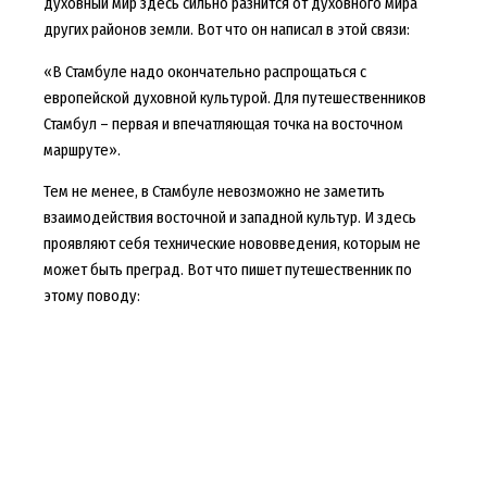
духовный мир здесь сильно разнится от духовного мира
других районов земли. Вот что он написал в этой связи:
«В Стамбуле надо окончательно распрощаться с
европейской духовной культурой. Для путешественников
Стамбул – первая и впечатляющая точка на восточном
маршруте».
Тем не менее, в Стамбуле невозможно не заметить
взаимодействия восточной и западной культур. И здесь
проявляют себя технические нововведения, которым не
может быть преград. Вот что пишет путешественник по
этому поводу: