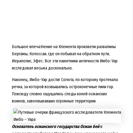
Большое впечатление на Клемента произвели развалины
Бергамы, Колоссаи, где он побывал на обратном пути,
Иераполис, Эфес. Все эти памятники античности Имбо-Уар
исследовал весьма досконально.
Наконец, Имбо-Уар достиг Согюта, по которому протекала
речка, за которой возвышались остроконечные пики гор.
Повсюду словно ощущались следы коней османских
воинов, завоевывавших огромные территории.
Основатель османского государства Осман бей
в