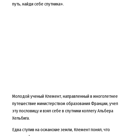
путь, найди себе спутника».
Молодой ученый Клемент, направленный в многолетнее
путешествие министерством образования Франции, учел
эту пословицу и взял себе в спутники коллегу Альбера
Хельбига.
Едва ступив на османские земли, Клемент понял, что