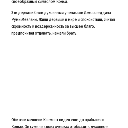
своеобразным символом Коньи.
Эти дервиши были духовными учениками Джелаледдина
Руми Мевланы. Жили дервиши в мире и спокойствии, считая
скромность и воздержанность за высшее благо,
предпочитая отдавать, нежели брать.
Обители мевлеви Клемент видел еще до прибытия в
Конью. Он сумел в своих очерках отобразить духовное