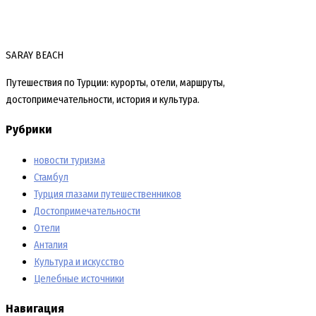
SARAY BEACH
Путешествия по Турции: курорты, отели, маршруты,
достопримечательности, история и культура.
Рубрики
новости туризма
Стамбул
Турция глазами путешественников
Достопримечательности
Отели
Анталия
Культура и искусство
Целебные источники
Навигация