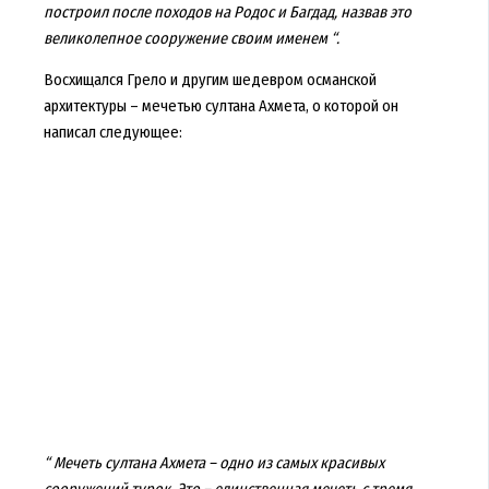
построил после походов на Родос и Багдад, назвав это
великолепное сооружение своим именем “.
Восхищался Грело и другим шедевром османской
архитектуры – мечетью султана Ахмета, о которой он
написал следующее:
“ Мечеть султана Ахмета – одно из самых красивых