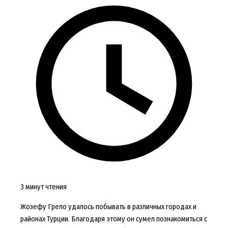
3 минут чтения
Жозефу Грело удалось побывать в различных городах и
районах Турции. Благодаря этому он сумел познакомиться с