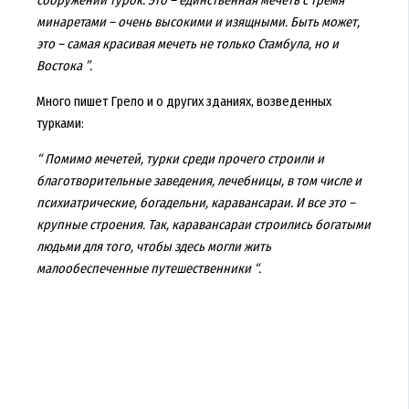
сооружений турок. Это – единственная мечеть с тремя
минаретами – очень высокими и изящными. Быть может,
это – самая красивая мечеть не только Стамбула, но и
Востока ”.
Много пишет Грело и о других зданиях, возведенных
турками:
“ Помимо мечетей, турки среди прочего строили и
благотворительные заведения, лечебницы, в том числе и
психиатрические, богадельни, каравансараи. И все это –
крупные строения. Так, каравансараи строились богатыми
людьми для того, чтобы здесь могли жить
малообеспеченные путешественники “.