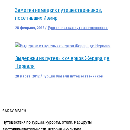
Заметки немецких путешественников,
посетивших Измир
28 февраля, 2012
/
Турция глазами путешественников
Выдержки из путевых очерков Жерара де
Нерваля
28 марта, 2012
/
Турция глазами путешественников
SARAY BEACH
Путешествия по Турции: курорты, отели, маршруты,
достопримечательности, история и культура.