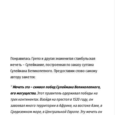
Понравилась Грело и другая знаменитая стамбульская
мечеть – Сулеймание, построенная по заказу султана
Сулеймана Великолепного. Предоставим слово самому
автору заметок:
“
Мечеть эта – символ побед Сулеймана Великолепного,
его могущества.
Этот правитель одерживал победы на
трех континентах. Взойдя на престол в 1520 году, он
завоевал много территории в Африке, на востоке Азии, в
Средиземном море, в Центральной Европе. Эту мечеть он