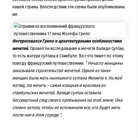
нашей страны. Впоследствии эти схемы были опубликованы
им.
Интересовался Грело и архитектурными особенностями
мечетей.
Провел он исследование и мечети Валиде Султан,
то есть матери султана в Стамбуле. Вот что пишет по этому
поводу французский путешественник:
“ Нечасто женщины
заказывали строительство мечетей. Одной из таких
женщин была мать нынешнего султана Мехмета 4. На мой
взгляд, эта мечеть – самая изящная и красивая из
стамбульских мечетей. Валиде султан оставила
бессмертный след своего пребывания на этой земле. Она
словно хотела, чтобы ее вспоминали все, кто будет жить
после нее в этом городе “.