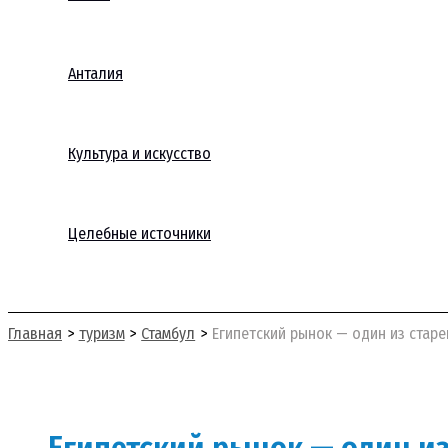
Анталия
Культура и искусство
Целебные источники
Поиск
Главная
туризм
Стамбул
Египетский рынок — один из старе
Египетский рынок — один из