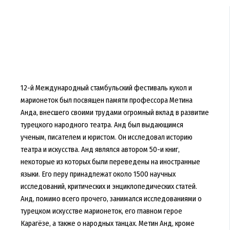
12-й Международный стамбульский фестиваль кукол и
марионеток был посвящен памяти профессора Метина
Анда, внесшего своими трудами огромный вклад в развитие
турецкого народного театра. Анд был выдающимся
ученым, писателем и юристом. Он исследовал историю
театра и искусства. Анд являлся автором 50-и книг,
некоторые из которых были переведены на иностранные
языки. Его перу принадлежат около 1500 научных
исследований, критических и энциклопедических статей.
Анд, помимо всего прочего, занимался исследованиями о
турецком искусстве марионеток, его главном герое
Карагёзе, а также о народных танцах. Метин Анд, кроме