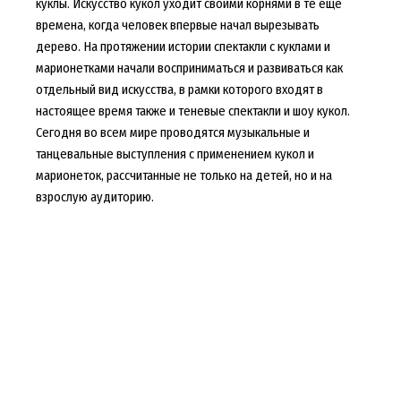
куклы. Искусство кукол уходит своими корнями в те еще
времена, когда человек впервые начал вырезывать
дерево. На протяжении истории спектакли с куклами и
марионетками начали восприниматься и развиваться как
отдельный вид искусства, в рамки которого входят в
настоящее время также и теневые спектакли и шоу кукол.
Сегодня во всем мире проводятся музыкальные и
танцевальные выступления с применением кукол и
марионеток, рассчитанные не только на детей, но и на
взрослую аудиторию.