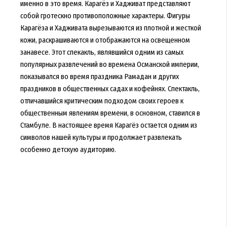
именно в это время. Карагёз и Хадживат представляют
собой гротескно противоположные характеры. Фигуры
Карагёза и Хадживата вырезываются из плотной и жесткой
кожи, раскрашиваются и отображаются на освещенном
занавесе. Этот спекакль, являвшийся одним из самых
популярных развлечений во времена Османской империи,
показывался во время праздника Рамадан и других
праздников в общественных садах и кофейнях. Спектакль,
отличавшийся критическим подходом своих героев к
общественным явлениям времени, в основном, ставился в
Стамбуле. В настоящее время Карагёз остается одним из
символов нашей культуры и продолжает развлекать
особенно детскую аудиторию.