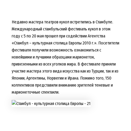
Недавно мастера театров кукол встретились в Стамбуле.
Международный стамбульский фестиваль кукол в этом
году с 5 по 20 мая прошел при содействии Агентства
«Стамбул – культурная столица Европы 2010 г.». Посетители
фестиваля получили возможность ознакомиться с
новейшими и лучшими образцами марионеток,
привезенными из всех уголков мира. В фестивале приняли
участие мастера этого вида искусства как из Турции, так и из
Японии, Аргентины, Норвегии и Ирана. Помимо того, 150
коллективов представили вниманию зрителей теневые и
марионеточные спектакли.