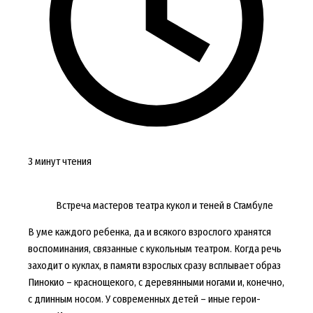
3 минут чтения
Встреча мастеров театра кукол и теней в Стамбуле
В уме каждого ребенка, да и всякого взрослого хранятся
воспоминания, связанные с кукольным театром. Когда речь
заходит о куклах, в памяти взрослых сразу всплывает образ
Пинокио – краснощекого, с деревянными ногами и, конечно,
с длинным носом. У современных детей – иные герои-