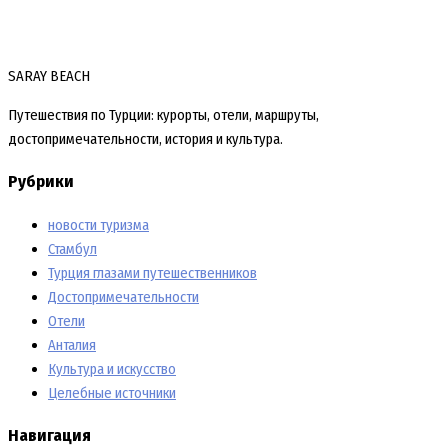
SARAY BEACH
Путешествия по Турции: курорты, отели, маршруты,
достопримечательности, история и культура.
Рубрики
новости туризма
Стамбул
Турция глазами путешественников
Достопримечательности
Отели
Анталия
Культура и искусство
Целебные источники
Навигация