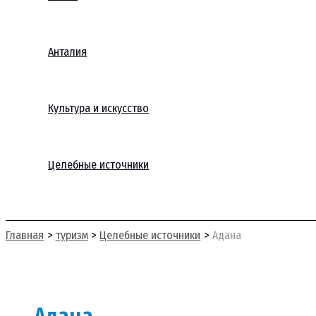
Анталия
Культура и искусство
Целебные источники
Поиск
Главная
туризм
Целебные источники
Адана
Адана