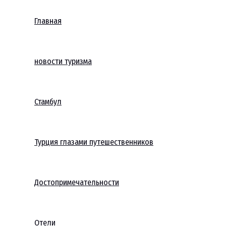
Главная
новости туризма
Стамбул
Турция глазами путешественников
Достопримечательности
Отели