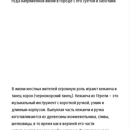
года напряжённой жизни в городе с его суетой и заботами.
В жизни местных жителей огромную роль играют кеманча и
танец хорон (черноморский танец). Кеманча из Гёрели – это
музыкальный инструмент с короткой ручкой, узким и
длинным корпусом. Выпуклая часть кеманчи и ручка
изготавливаются из древесины можжевельника, сливы,
шелковицы, в то время как в верхней его части