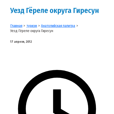
Уезд Гёреле округа Гиресун
Главная
туризм
Анатолийская палитра
Уезд Гёреле округа Гиресун
17 апреля, 2012