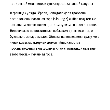
на здешней мельнице, и суп из краснокачанной капусты.
В границах уезда Гёрели, неподалёку от Трабзона
расположены Туманная гора (Sis Dag?) и яйла под тем же
названием, являющиеся центром туризма в этом регионе.
Невозможно не восхититься пейзажем здешних мест, он
буквально зачаровывает. Облака, начинающиеся сразу же с
линии крыш характерных домов яйлы, напротив
простирающейся вниз долины, служат разгадкой названия
этого места – Туманная гора.