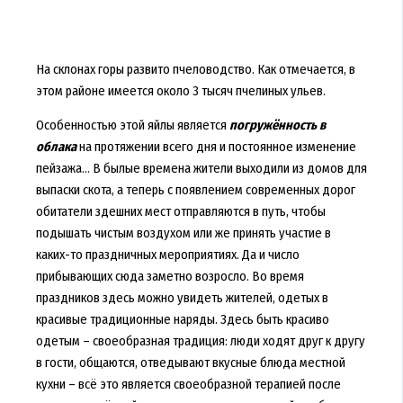
На склонах горы развито пчеловодство. Как отмечается, в
этом районе имеется около 3 тысяч пчелиных ульев.
Особенностью этой яйлы является
погружённость в
облака
на протяжении всего дня и постоянное изменение
пейзажа... В былые времена жители выходили из домов для
выпаски скота, а теперь с появлением современных дорог
обитатели здешних мест отправляются в путь, чтобы
подышать чистым воздухом или же принять участие в
каких-то праздничных мероприятиях. Да и число
прибывающих сюда заметно возросло. Во время
праздников здесь можно увидеть жителей, одетых в
красивые традиционные наряды. Здесь быть красиво
одетым – своеобразная традиция: люди ходят друг к другу
в гости, общаются, отведывают вкусные блюда местной
кухни – всё это является своеобразной терапией после