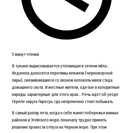
5 минут чтения
В тумане вырисовывается утопающая в зелени яйла…
Издалека доносятся переливы кеманчи (черноморской
лиры), смешивающиеся со звоном колокольчиков стада
домашнего скота. И местные жители, одетые в колоритные
наряды, характерные для этого края… Речь идёт об уезде
Гёреле округа Гиресун, где непременно стоит побывать.
В самый разгар лета, когда к себе манят побережья южных
районов и Эгейского моря, поначалу трудно принять
решение провести отпуск на Чёрном море. При этом