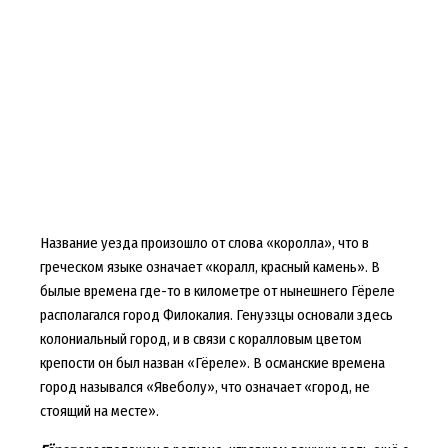
Название уезда произошло от слова «королла», что в
греческом языке означает «коралл, красный камень». В
былые времена где-то в километре от нынешнего Гёреле
располагался город Филокалия. Генуэзцы основали здесь
колониальный город, и в связи с коралловым цветом
крепости он был назван «Гёреле». В османские времена
город назывался «Явеболу», что означает «город, не
стоящий на месте».