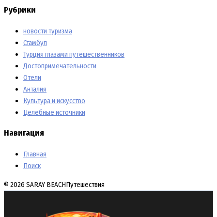
Рубрики
новости туризма
Стамбул
Турция глазами путешественников
Достопримечательности
Отели
Анталия
Культура и искусство
Целебные источники
Навигация
Главная
Поиск
© 2026 SARAY BEACH
Путешествия