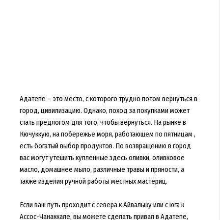
Адатепе – это место, с которого трудно потом вернуться в
город, цивилизацию. Однако, поход за покупками может
стать предлогом для того, чтобы вернуться. На рынке в
Кючуккую, на побережье моря, работающем по пятницам ,
есть богатый выбор продуктов. По возвращению в город
вас могут утешить купленные здесь оливки, оливковое
масло, домашнее мыло, различные травы и пряности, а
также изделия ручной работы местных мастериц.
Если ваш путь проходит с севера к Айвалыку или с юга к
Ассос-Чанаккале, вы можете сделать привал в Адатепе,