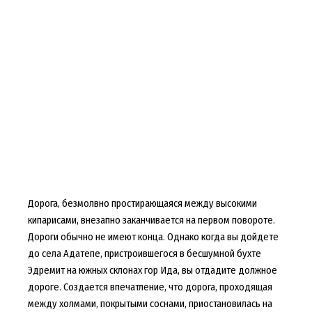
Дорога, безмолвно простирающаяся между высокими
кипарисами, внезапно заканчивается на первом повороте.
Дороги обычно не имеют конца. Однако когда вы дойдете
до села Адатепе, пристроившегося в бесшумной бухте
Эдремит на южных склонах гор Ида, вы отдадите должное
дороге. Создается впечатление, что дорога, проходящая
между холмами, покрытыми соснами, приостановилась на