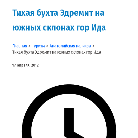
Тихая бухта Эдремит на
южных склонах гор Ида
Главная
туризм
Анатолийская палитра
Тихая бухта Эдремит на южных склонах гор Ида
17 апреля, 2012