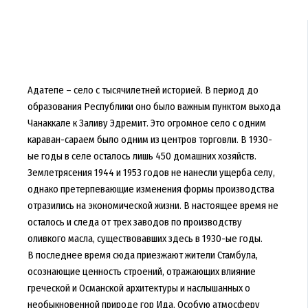
Адатепе – село с тысячилетней историей. В период до
образования Республики оно было важным пунктом выхода
Чанаккале к Заливу Эдремит. Это огромное село с одним
караван-сараем было одним из центров торговли. В 1930-
ые годы в селе осталось лишь 450 домашних хозяйств.
Землетрясения 1944 и 1953 годов не нанесли ущерба селу,
однако претерпевающие изменения формы производства
отразились на экономической жизни. В настоящее время не
осталось и следа от трех заводов по производству
оливкого масла, существовавших здесь в 1930-ые годы.
В последнее время сюда приезжают жители Стамбула,
осознающие ценность строений, отражающих влияние
греческой и Османской архитектуры и наслышанных о
необыкновенной природе гор Ида. Особую атмосферу