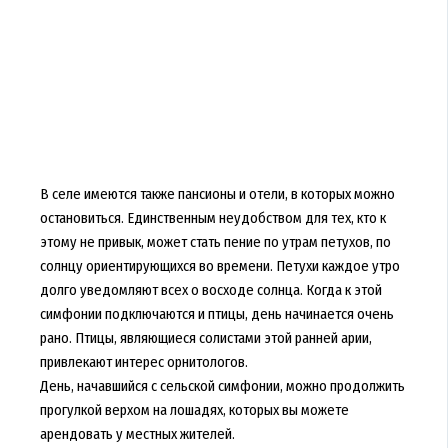
В селе имеются также пансионы и отели, в которых можно
остановиться. Единственным неудобством для тех, кто к
этому не привык, может стать пение по утрам петухов, по
солнцу ориентирующихся во времени. Петухи каждое утро
долго уведомляют всех о восходе солнца. Когда к этой
симфонии подключаются и птицы, день начинается очень
рано. Птицы, являющиеся солистами этой ранней арии,
привлекают интерес орнитологов.
День, начавшийся с сельской симфонии, можно продолжить
прогулкой верхом на лошадях, которых вы можете
арендовать у местных жителей.