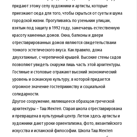
придают этому селу художники и артисты, которые
приезжают сюда для того, чтобы скрыться от суеты и шума
городской жизни. Прогуливаясь по узеньким улицам,
взятым под защиту в 1992 году, замечаешь естественную
красоту каменных домов. Окна, балконы и двери
отреставрированных домов являются свидетельствами
тонкого эстетического вкуса. Как правило, дома
двухэтажные, с черепичной крышей. Высокие стены садов
позволяют увидеть снаружи лишь часть этой архитектуры.
Гостиные и столовые отражают высокий экономический
уровень и османскую культуру, в которой придается
огромное значение гостеприимству и социальной
солидарности.
Другое сооружение, являющееся образцом греческой
архитектуры – Таш Мектеп. Старая школа отреставрирована
и превращена в культурный центр. Летом здесь артисты и
художники дают уроки ориентализма, фото, византийского
искусства и исламской философии. Школа Таш Мектеп