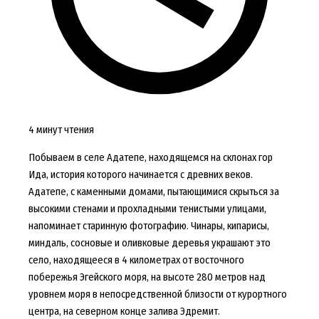
4 минут чтения
Побываем в селе Адатепе, находящемся на склонах гор
Ида, история которого начинается с древних веков.
Адатепе, с каменными домами, пытающимися скрыться за
высокими стенами и прохладными тенистыми улицами,
напоминает старинную фотографию. Чинары, кипарисы,
миндаль, сосновые и оливковые деревья украшают это
село, находящееся в 4 километрах от восточного
побережья Эгейского моря, на высоте 280 метров над
уровнем моря в непосредственной близости от курортного
центра, на северном конце залива Эдремит.