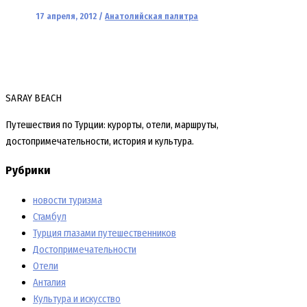
17 апреля, 2012
/
Анатолийская палитра
SARAY BEACH
Путешествия по Турции: курорты, отели, маршруты,
достопримечательности, история и культура.
Рубрики
новости туризма
Стамбул
Турция глазами путешественников
Достопримечательности
Отели
Анталия
Культура и искусство