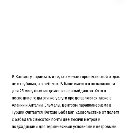
В Каш могут приехать и те, кто желает провести свой отдых
не в глубинах, а в небесах. В Каше имеются возможности
для 25 минутных тандемов и параглайдингов. Хотя в
последние годы эти же услуги представляются также в
Алании и Анталии, Эльмалы, центром парапланеризма в
Турции считается Фетхие Бабадаг. Удовольствие от полета
с Бабадага с высотой почти две тысячи метров и
подходящими для термическими условиями и ветровыми