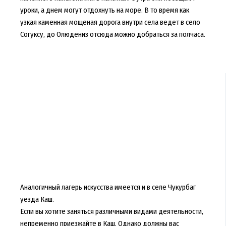
уроки, а днем могут отдохнуть на море. В то время как
узкая каменная мощеная дорога внутри села ведет в село
Согуксу, до Олюдениз отсюда можно добраться за полчаса.
Аналогичный лагерь искусства имеется и в селе Чукурбаг
уезда Каш.
Если вы хотите заняться различными видами деятельности,
непременно приезжайте в Каш. Однако должны вас