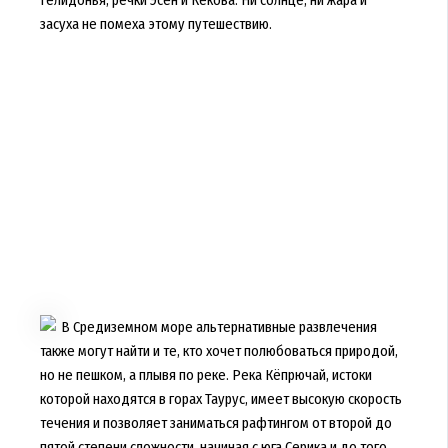
засуха не помеха этому путешествию.
В Средиземном море альтернативные развлечения
также могут найти и те, кто хочет полюбоваться природой,
но не пешком, а плывя по реке. Река Кёпрючай, истоки
которой находятся в горах Таурус, имеет высокую скорость
течения и позволяет заниматься рафтингом от второй до
пятой степени сложности, начиная с юга Серика и до того