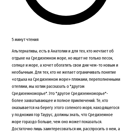
5 минут чтения
Альтернативы, есть в Анатолии и для тех, кто мечтает об
отдыхе на Средиземном море, но ищет не только песок,
солнце и море, а хочет обогатить свои дни чем-то новым и
необычным. Для тех, кто не желает ограничивать понятие
«отдыха на Средиземном море» пляжами, переполненными
отелями, мы хотим рассказать о "другом
Средиземноморье". Это "другое Средиземноморье"-
более захватывающее и полное приключений. Те, кто
оказывается на берегу этого соленого моря, находящегося
у подножия гор Таурус, должны знать, что Средиземное
море гораздо больше, чем оно может показаться.
Достаточно лишь заинтересоваться им, расспросить о нем, а