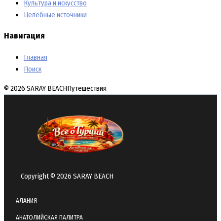
Культура и искусство
Целебные источники
Навигация
Главная
Поиск
© 2026 SARAY BEACH
Путешествия
Copyright © 2026 SARAY BEACH
АЛАНИЯ
АНАТОЛИЙСКАЯ ПАЛИТРА