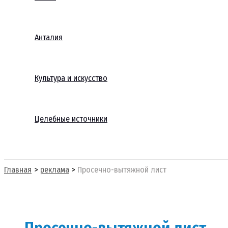
Анталия
Культура и искусство
Целебные источники
Поиск
Главная
реклама
Просечно-вытяжной лист
Просечно-вытяжной лист