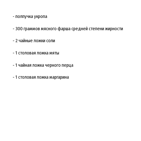
- полпучка укропа
- 300 граммов мясного фарша средней степени жирности
- 2 чайные ложки соли
- 1 столовая ложка мяты
- 1 чайная ложка черного перца
- 1 столовая ложка маргарина