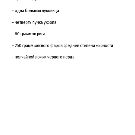
- одна большая луковица
- четверть пучка укропа
- 60 граммов риса
- 250 грамм мясного фарша средней степени жирности
- полчайной ложки черного перца