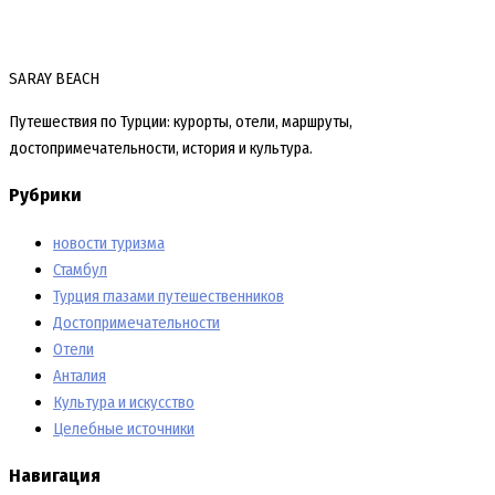
SARAY BEACH
Путешествия по Турции: курорты, отели, маршруты,
достопримечательности, история и культура.
Рубрики
новости туризма
Стамбул
Турция глазами путешественников
Достопримечательности
Отели
Анталия
Культура и искусство
Целебные источники
Навигация