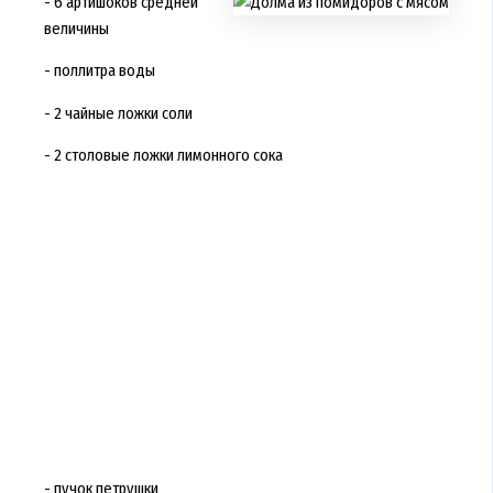
- 6 артишоков средней
величины
- поллитра воды
- 2 чайные ложки соли
- 2 столовые ложки лимонного сока
- пучок петрушки