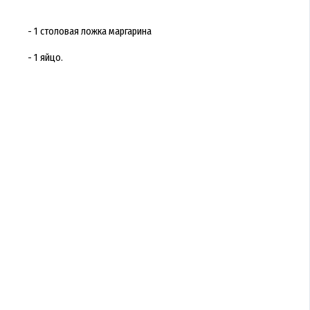
- 1 столовая ложка маргарина
- 1 яйцо.