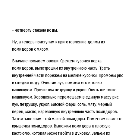
- четверть стакана воды.
Ну, а теперь приступим к приготовлению долмы из
помидоров с мясом.
Вначале промоем овощи. Срежем кусочек верха
помидоров, выпотрошим их внутреннюю часть. Треть
внутренней части порежем на мелкие кусочки. Промоем рис
и сцедим воду. Очистим лук, помоем его и тонко
нашинкуем. Прочистим петрушку и укроп. Опять же тонко
нашинкуем. Хорошенько перемешаем в единую массу рис,
лук, петрушку, укроп, мясной фарш, соль, мяту, черный
перец, масло, нарезанную внутреннюю часть помидоров.
Затем заполним этой массой помидоры. Поместим на место
крышечки помидоров. Выложим помидоры в плоскую
кастрюлю, которая может войти в духовку. Зальем их