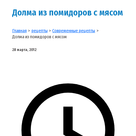
Долма из помидоров с мясом
Главная
рецепты
Современные рецепты
Долма из помидоров с мясом
28 марта, 2012