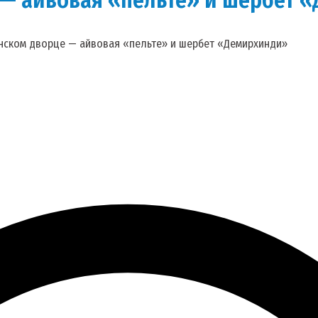
анском дворце — айвовая «пельте» и шербет «Демирхинди»