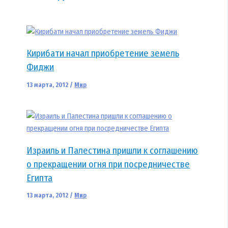
Кирибати начал приобретение земель
Фиджи
13 марта, 2012
/
Мир
Израиль и Палестина пришли к соглашению
о прекращении огня при посредничестве
Египта
13 марта, 2012
/
Мир