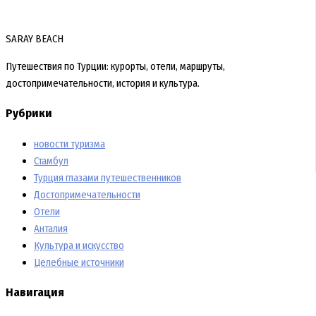
SARAY BEACH
Путешествия по Турции: курорты, отели, маршруты,
достопримечательности, история и культура.
Рубрики
новости туризма
Стамбул
Турция глазами путешественников
Достопримечательности
Отели
Анталия
Культура и искусство
Целебные источники
Навигация