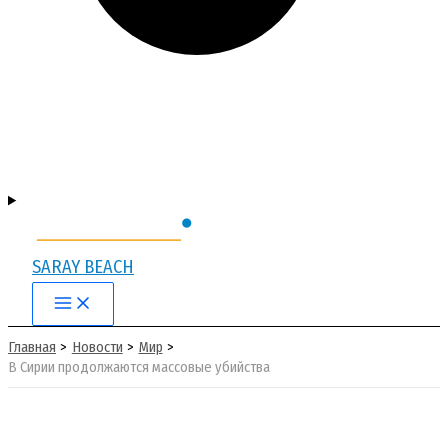
SARAY BEACH
Main
Menu
Главная
Новости
Мир
В Сирии продолжаются массовые убийства