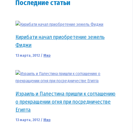
Последние статьи
Кирибати начал приобретение земель
Фиджи
13 марта, 2012
/
Мир
Израиль и Палестина пришли к соглашению
о прекращении огня при посредничестве
Египта
13 марта, 2012
/
Мир