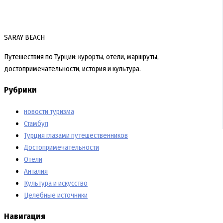
SARAY BEACH
Путешествия по Турции: курорты, отели, маршруты,
достопримечательности, история и культура.
Рубрики
новости туризма
Стамбул
Турция глазами путешественников
Достопримечательности
Отели
Анталия
Культура и искусство
Целебные источники
Навигация