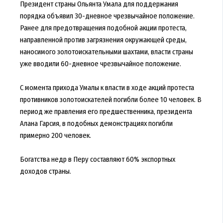
Президент страны Ольянта Умала для поддержания
порядка объявил 30-дневное чрезвычайное положение.
Ранее для предотвращения подобной акции протеста,
направленной против загрязнения окружающей среды,
наносимого золотоискательными шахтами, власти страны
уже вводили 60-дневное чрезвычайное положение.
С момента прихода Умалы к власти в ходе акций протеста
противников золотоискателей погибли более 10 человек. В
период же правления его предшественника, президента
Алана Гарсия, в подобных демонстрациях погибли
примерно 200 человек.
Богатства недр в Перу составляют 60% экспортных
доходов страны.