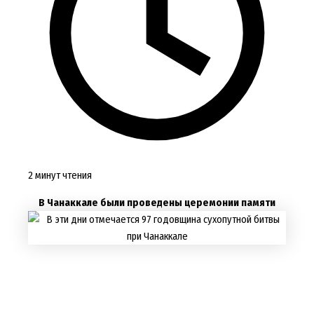
2 минут чтения
В Чанаккале были проведены церемонии памяти