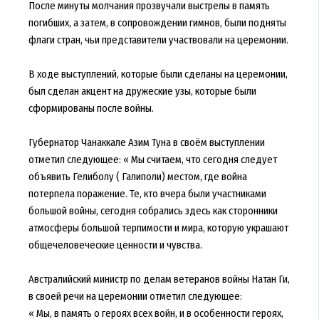
После минуты молчания прозвучали выстрелы в память
погибших, а затем, в сопровождении гимнов, были подняты
флаги стран, чьи представители участвовали на церемонии.
В ходе выступлений, которые были сделаны на церемонии,
был сделан акцент на дружеские узы, которые были
сформированы после войны.
Губернатор Чанаккале Азим Туна в своём выступлении
отметил следующее: « Мы считаем, что сегодня следует
объявить Гелиболу ( Галиполи) местом, где война
потерпела поражение. Те, кто вчера были участниками
большой войны, сегодня собрались здесь как сторонники
атмосферы большой терпимости и мира, которую украшают
общечеловеческие ценности и чувства.
Австралийский министр по делам ветеранов войны Натан Ги,
в своей речи на церемонии отметил следующее:
« Мы, в память о героях всех войн, и в особенности героях,