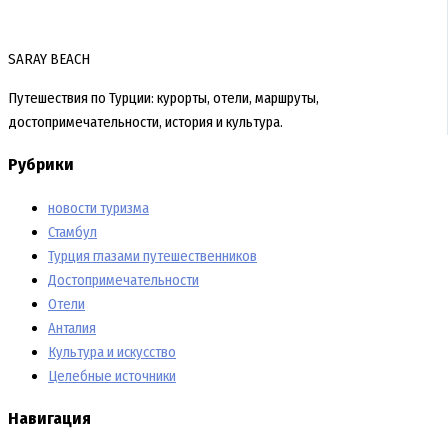
SARAY BEACH
Путешествия по Турции: курорты, отели, маршруты,
достопримечательности, история и культура.
Рубрики
новости туризма
Стамбул
Турция глазами путешественников
Достопримечательности
Отели
Анталия
Культура и искусство
Целебные источники
Навигация