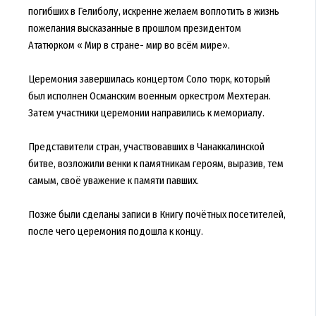
погибших в Гелиболу, искренне желаем воплотить в жизнь
пожелания высказанные в прошлом президентом
Ататюрком « Мир в стране- мир во всём мире».
Церемония завершилась концертом Соло тюрк, который
был исполнен Османским военным оркестром Мехтеран.
Затем участники церемонии направились к мемориалу.
Представители стран, участвовавших в Чанаккалинской
битве, возложили венки к памятникам героям, выразив, тем
самым, своё уважение к памяти павших.
Позже были сделаны записи в Книгу почётных посетителей,
после чего церемония подошла к концу.