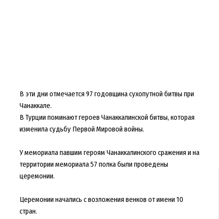
В эти дни отмечается 97 годовщина сухопутной битвы при
Чанаккале.
В Турции поминают героев Чанаккалинской битвы, которая
изменила судьбу Первой Мировой войны.
У мемориала павшим героям Чанаккалинского сражения и на
территории мемориала 57 полка были проведены
церемонии.
Церемонии начались с возложения венков от имени 10
стран.