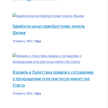
Кирибати начал приобретение земель
Фиджи
13 марта, 2012
/
Мир
Израиль и Палестина пришли к соглашению
о прекращении огня при посредничестве
Египта
13 марта, 2012
/
Мир