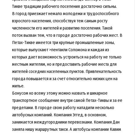
Тикве традиции рабочего поселения достаточно сильны.
В город приезжает немало молодежи и трудоспособного
взрослого населения, способствуя тем самым росту
численности его жителей и развитию поселения. Такой
поток вызван тем, что в городе достаточно рабочих мест. В
Петах-Тикве имеется три крупные промышленные зоны,
которые выпускают >пентакли Соломона и каждая из
которых дает возможность устроиться на работу не только
местным жителям, но и предоставить рабочие места для
жителей соседних населенных пунктов. Привлекательность
города повышается и за счет относительно низких цен на
жилье.
Бонусом ко всему этому можно назвать и шикарное
транспортное сообщение внутри самой Петах-Тиквы и за ее
пределами. В городе свою работу наладили несколько
автобусных компаний. Компания Эггед, в основном,
занимается междугородними перевозками. Компания Дан
заняла нишу маршрутных такси. А автобусы компании Кавим