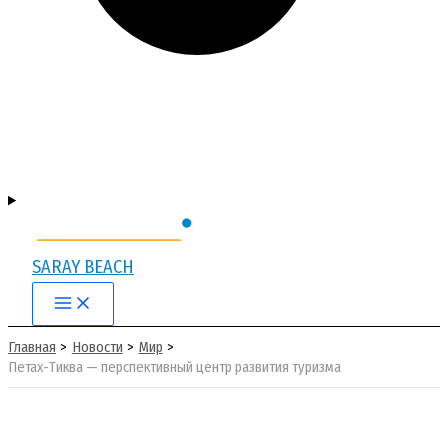
SARAY BEACH
Main
Menu
Главная
Новости
Мир
Петах-Тиква — перспективный центр развития туризма