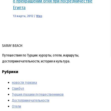
о прекращении огня при посредничестве
Египта
13 марта, 2012
/
Мир
SARAY BEACH
Путешествия по Турции: курорты, отели, маршруты,
достопримечательности, история и культура.
Рубрики
новости туризма
Стамбул
Турция глазами путешественников
Достопримечательности
Отели