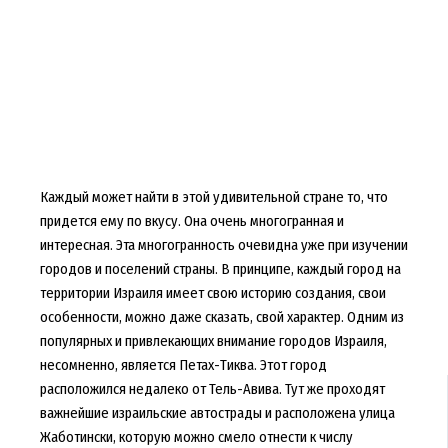
Каждый может найти в этой удивительной стране то, что
придется ему по вкусу. Она очень многогранная и
интересная. Эта многогранность очевидна уже при изучении
городов и поселений страны. В принципе, каждый город на
территории Израиля имеет свою историю создания, свои
особенности, можно даже сказать, свой характер. Одним из
популярных и привлекающих внимание городов Израиля,
несомненно, является Петах-Тиква. Этот город
расположился недалеко от Тель-Авива. Тут же проходят
важнейшие израильские автострады и расположена улица
Жаботински, которую можно смело отнести к числу