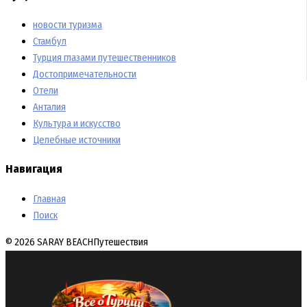
новости туризма
Стамбул
Турция глазами путешественников
Достопримечательности
Отели
Анталия
Культура и искусство
Целебные источники
Навигация
Главная
Поиск
© 2026 SARAY BEACH
Путешествия