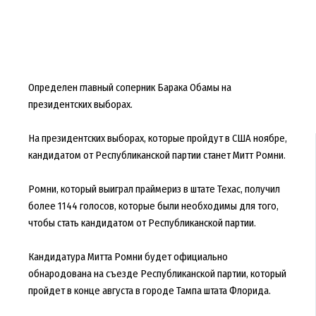
Определен главный соперник Барака Обамы на
президентских выборах.
На президентских выборах, которые пройдут в США ноябре,
кандидатом от Республиканской партии станет Митт Ромни.
Ромни, который выиграл праймериз в штате Техас, получил
более 1144 голосов, которые были необходимы для того,
чтобы стать кандидатом от Республиканской партии.
Кандидатура Митта Ромни будет официально
обнародована на съезде Республиканской партии, который
пройдет в конце августа в городе Тампа штата Флорида.