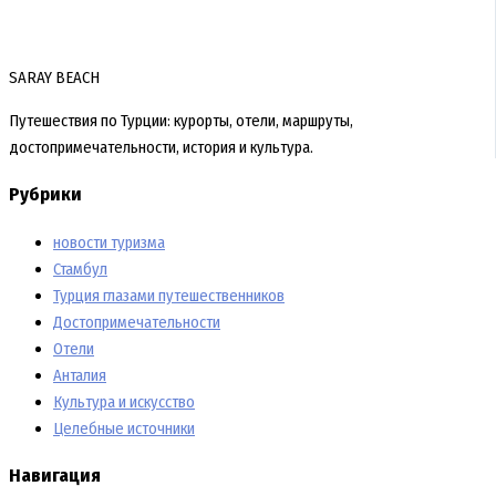
SARAY BEACH
Путешествия по Турции: курорты, отели, маршруты,
достопримечательности, история и культура.
Рубрики
новости туризма
Стамбул
Турция глазами путешественников
Достопримечательности
Отели
Анталия
Культура и искусство
Целебные источники
Навигация