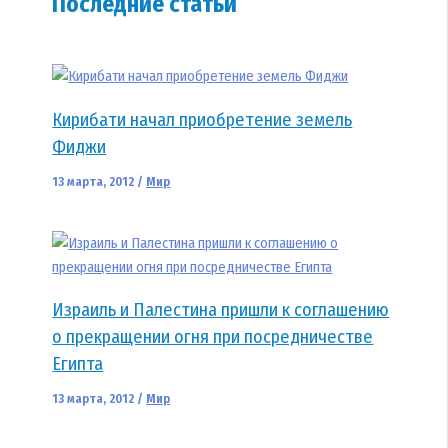
Последние статьи
Кирибати начал приобретение земель
Фиджи
13 марта, 2012
/
Мир
Израиль и Палестина пришли к соглашению
о прекращении огня при посредничестве
Египта
13 марта, 2012
/
Мир