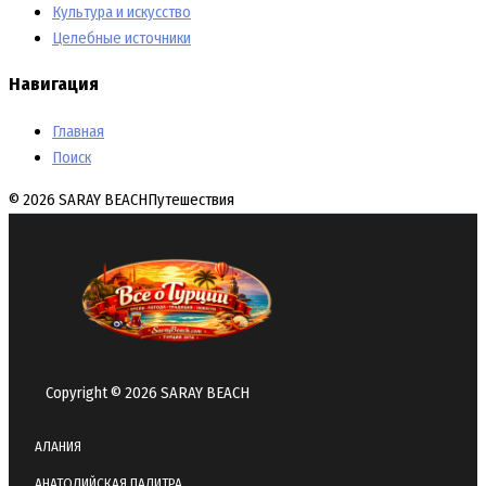
Культура и искусство
Целебные источники
Навигация
Главная
Поиск
© 2026 SARAY BEACH
Путешествия
Copyright © 2026 SARAY BEACH
АЛАНИЯ
АНАТОЛИЙСКАЯ ПАЛИТРА