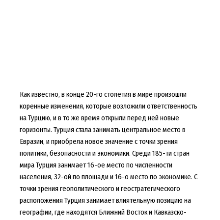
Как известно, в конце 20-го столетия в мире произошли
коренные изменения, которые возложили ответственность
на Турцию, и в то же время открыли перед ней новые
горизонты. Турция стала занимать центральное место в
Евразии, и приобрела новое значение с точки зрения
политики, безопасности и экономики. Среди 185-ти стран
мира Турция занимает 16-ое место по численности
населения, 32-ой по площади и 16-о место по экономике. С
точки зрения геополитического и геостратегического
расположения Турция занимает влиятельную позицию на
географии, где находятся Ближний Восток и Кавказско-