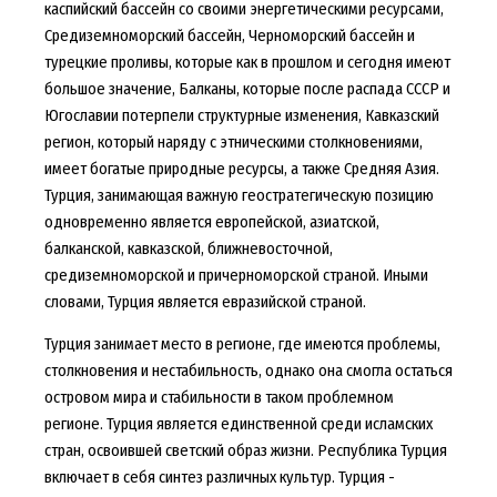
каспийский бассейн со своими энергетическими ресурсами,
Средиземноморский бассейн, Черноморский бассейн и
турецкие проливы, которые как в прошлом и сегодня имеют
большое значение, Балканы, которые после распада СССР и
Югославии потерпели структурные изменения, Кавказский
регион, который наряду с этническими столкновениями,
имеет богатые природные ресурсы, а также Средняя Азия.
Турция, занимающая важную геостратегическую позицию
одновременно является европейской, азиатской,
балканской, кавказской, ближневосточной,
средиземноморской и причерноморской страной. Иными
словами, Турция является евразийской страной.
Турция занимает место в регионе, где имеются проблемы,
столкновения и нестабильность, однако она смогла остаться
островом мира и стабильности в таком проблемном
регионе. Турция является единственной среди исламских
стран, освоившей светский образ жизни. Республика Турция
включает в себя синтез различных культур. Турция -