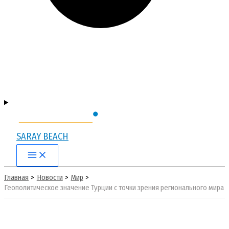
SARAY BEACH
Main
Menu
Главная
Новости
Мир
Геополитическое значение Турции с точки зрения регионального мира