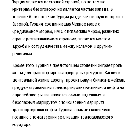
Турция является восточной страной, но по тем же
критериям безоговорочно является частью запада. В
течение 6-ти столетий Турция разделяет общую историю с
Европой. Турция, соединяющая Черное море с
Средиземном морем, НАТО с исламским миром, развитых
стран с развивающимися странами, является мостом
дружбы и сотрудничества между исламом и другими
религиями.
Кроме того, Турция в предстоящем столетии сыграет роль
моста для транспортировки природных ресурсов Каспия и
Центральной Азии в Европу. Проект Баку-Тбилиси-Джейхан,
предусматривающий транспортировку каспийской нефти на
европейские рынки, является самым надежным и
безопасным маршрутом с точки зрения маршрута
транспортировки нефти. Турция занимает ключевую
позицию с точки зрения реализации Транскавказского
коридора.