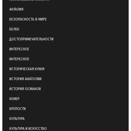
АНТАЛИЯ
БЕЗОПАСНОСТЬ В МИРЕ
БЕЛЕК
ДОСТОПРИМЕЧАТЕЛЬНОСТИ
ИНТЕРЕСНОЕ
ИНТЕРЕСНОЕ
ИСТОРИЧЕСКАЯ КУХНЯ
ИСТОРИЯ АНАТОЛИИ
ИСТОРИЯ ОСМАНОВ
КЕМЕР
КРЕПОСТИ
КУЛЬТУРА
КУЛЬТУРА И ИСКУССТВО