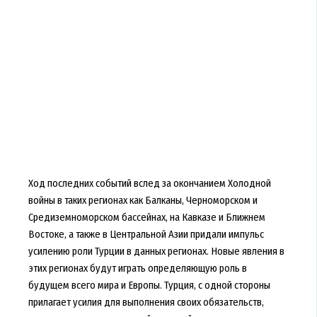
Ход последних событий вслед за окончанием Холодной
войны в таких регионах как Балканы, Черноморском и
Средиземноморском бассейнах, на Кавказе и Ближнем
Востоке, а также в Центральной Азии придали импульс
усилению роли Турции в данных регионах. Новые явления в
этих регионах будут играть определяющую роль в
будущем всего мира и Европы. Турция, с одной стороны
прилагает усилия для выполнения своих обязательств,