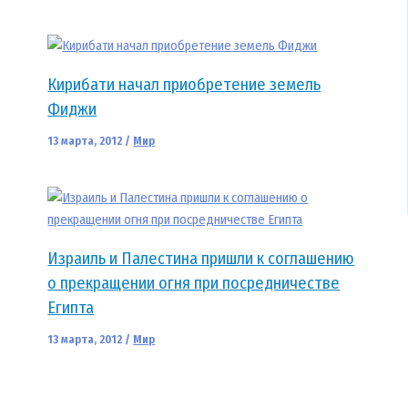
Кирибати начал приобретение земель
Фиджи
13 марта, 2012
/
Мир
Израиль и Палестина пришли к соглашению
о прекращении огня при посредничестве
Египта
13 марта, 2012
/
Мир