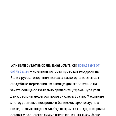
Если вами будет выбрана такая услуга, как
аренда яхт от
GidNaBali.ru
– компании, которая проводит экскурсии на
Бали с русскоговорящим гидом, а также организовывает
свадебные церемонии, то в конце дня, желательно на
закате солнца обязательно причальте у храма Пура Улан
Дану, располагающегося посреди озера Братан. Массивные
многоуровневые постройки в балийском архитектурном
стиле, возвышающиеся как будто прямо из воды, наверняка
оставят у вас неизгладимые впечатления. На таком фоне