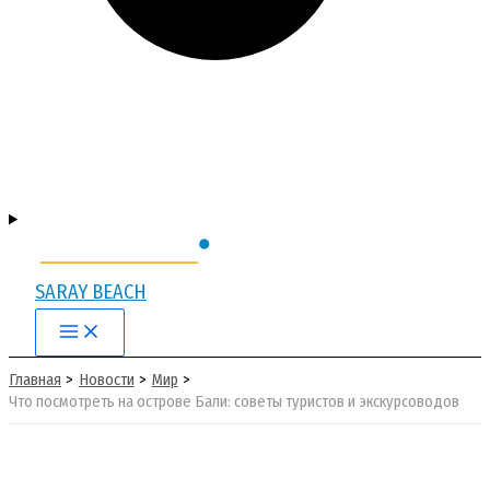
SARAY BEACH
Main
Menu
Главная
Новости
Мир
Что посмотреть на острове Бали: советы туристов и экскурсоводов