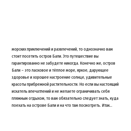
морских приключений и развлечений, то однозначно вам
стоит посетить остров Бали. Это путешествие вы
гарантированно не забудете никогда. Конечно же, остров
Бали – это ласковое и тёплое море, яркое, дарующее
здоровье и хорошее настроение солнце, удивительные
красоты прибрежной растительности. Но если вы настоящий
искатель впечатлений и не желаете ограничивать себя
пляжным отдыхом, то вам обязательно следует знать, куда
поехать на острове Бали и на что там посмотреть. Итак…