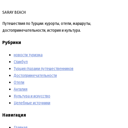
SARAY BEACH
Путешествия по Турции: курорты, отели, маршруты,
достопримечательности, история и культура.
Рубрики
новости туризма
Стамбул
Турция глазами путешественников
Достопримечательности
Отели
Анталия
Культура и искусство
Целебные источники
Навигация
Главная