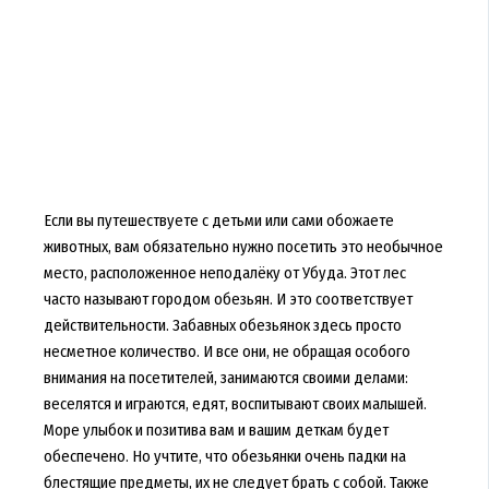
Если вы путешествуете с детьми или сами обожаете
животных, вам обязательно нужно посетить это необычное
место, расположенное неподалёку от Убуда. Этот лес
часто называют городом обезьян. И это соответствует
действительности. Забавных обезьянок здесь просто
несметное количество. И все они, не обращая особого
внимания на посетителей, занимаются своими делами:
веселятся и играются, едят, воспитывают своих малышей.
Море улыбок и позитива вам и вашим деткам будет
обеспечено. Но учтите, что обезьянки очень падки на
блестящие предметы, их не следует брать с собой. Также