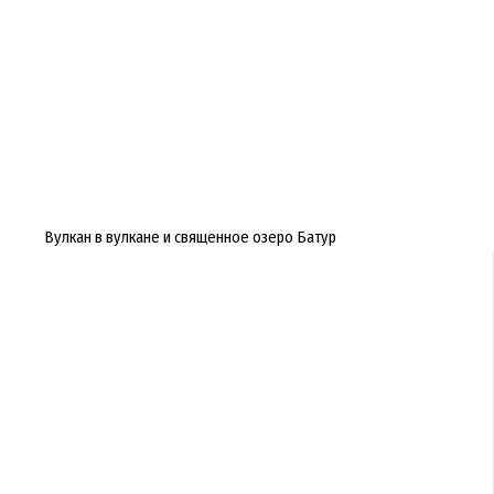
Вулкан в вулкане и священное озеро Батур