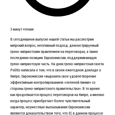
3 минут чтения
В сегодняшнем выпуске нашей статьи мы рассмотрим
кипрский вопрос, негативный подход, демонстрируемый
греко-киприотским правлением на переговорах, а также
последнюю позицию Еврокомиссии, поддерживающую
греко-киприотскую часть. На днях греко-киприотская газета
Politis написала о том, что в своем ежегодном докладе о
Кипре, Еврокомиссия «выразила свое удовлетворение
эффективным контролированием «зеленой линии» со
стороны греко-киприотского правительства». В то время
как продолжается процесс переговоров на Кипре, а именно
когда процесс приобретает более чувствительный
характер, неуместные высказывания Еврокомиссии
являются доказательством того, что ЕС в данном процессе