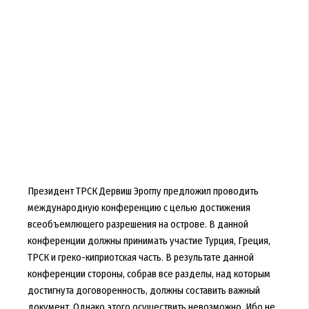
Президент ТРСК Дервиш Эроглу предложил проводить
международную конференцию с целью достижения
всеобъемлющего разрешения на острове. В данной
конференции должны принимать участие Турция, Греция,
ТРСК и греко-киприотская часть. В результате данной
конференции стороны, собрав все разделы, над которым
достигнута договоренность, должны составить важный
документ. Однако этого осуществить невозможно. Ибо не