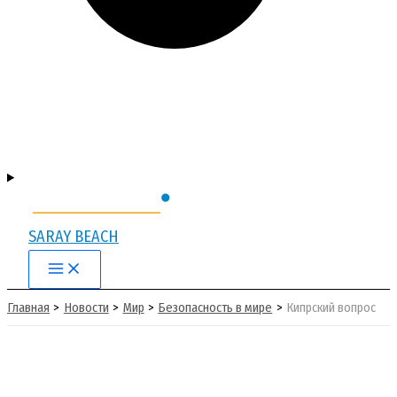
SARAY BEACH
Main
Menu
Главная
Новости
Мир
Безопасность в мире
Кипрский вопрос