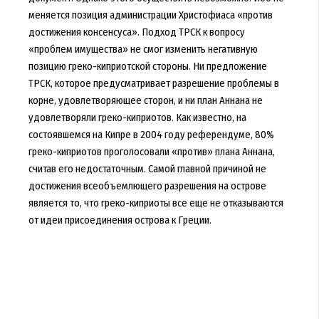
меняется позиция администрации Христофиаса «против
достижения консенсуса». Подход ТРСК к вопросу
«проблем имущества» не смог изменить негативную
позицию греко-киприотской стороны. Ни предложение
ТРСК, которое предусматривает разрешение проблемы в
корне, удовлетворяющее сторон, и ни план Аннана не
удовлетворяли греко-киприотов. Как известно, на
состоявшемся на Кипре в 2004 году референдуме, 80%
греко-киприотов проголосовали «против» плана Аннана,
считав его недостаточным. Самой главной причиной не
достижения всеобъемлющего разрешения на острове
является то, что греко-киприоты все еще не отказываются
от идеи присоединения острова к Греции.