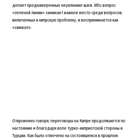
делает преднамеренные неуклюжие шаги. Ибо вопрос
«зеленой линии» занимает важное место среди вопросов,
включенных в кипрскую проблему, и воспринимается как
«символ».
Откровенно говоря, переговоры на Кипре продолжаются по
настоянию и благодаря воле турко-киприотской стороны и
Турции. Как было отмечено на состоявшемся в прошлом