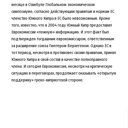
месяце в Стамбуле Глобальном экономическом
симпозиуме, согласно действующим правилам и нормам ЕС
членство Южного Кипра в ЕС было невозможным. Кроме
того, известно, что в 2004 году Южный Кипр предоставил
Еврокомиссии «ложную» информацию. И этот факт был
подтвержден тогдашним еврокомиссаром, ответственным
за расширение союза Гюнтером Верхегеном. Однако ЕС в
тот период, несмотря в противовес своим правилам, принял
Южного Кипра в свой состав в качестве полноправного
члена. И сегодня Еврокомиссия, несмотря на критическую
ситуацию в переговорах, продолжает оказывать «открытую
поддержку» греко-киприотской стороне.