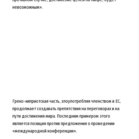
невозможным».
Греко-киприотская часть, злоупотребляя членством в ЕС,
продолжает создавать препятствия на переговорах и на
пути достижения мира. Последним примером этого
является позиция против предложения о проведении
«международной конференции».