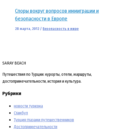
Споры вокруг вопросов иммиграции и
безопасности в Европе
28 марта, 2012
/
Безопасность в мире
SARAY BEACH
Путешествия по Турции: курорты, отели, маршруты,
достопримечательности, история и культура.
Рубрики
новости туризма
Стамбул
Турция глазами путешественников
Достопримечательности