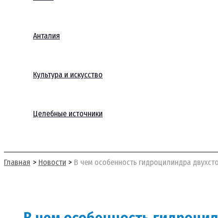
Анталия
Культура и искусство
Целебные источники
Поиск
Главная
Новости
В чем особенность гидроцилиндра двухст
В чем особенность гидроци