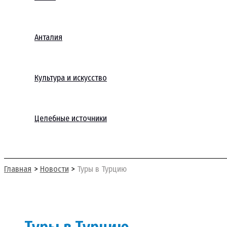
Анталия
Культура и искусство
Целебные источники
Поиск
Главная
Новости
Туры в Турцию
Туры в Турцию