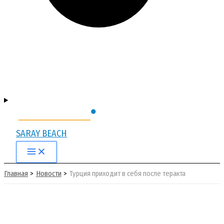
SARAY BEACH
Main
Menu
Главная
Новости
Турция приходит в себя после теракта