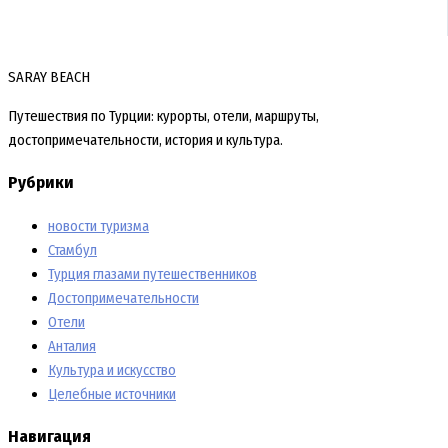
SARAY BEACH
Путешествия по Турции: курорты, отели, маршруты,
достопримечательности, история и культура.
Рубрики
новости туризма
Стамбул
Турция глазами путешественников
Достопримечательности
Отели
Анталия
Культура и искусство
Целебные источники
Навигация