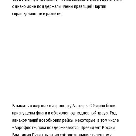
однако их не поддержали члены правящей Партии
справедливости и развития.
В память о жертвах в аэропорту Ататюрка 29 июня были
приспущены флаги и объявлен однодневный траур. Ряд
авиакомпаний возобновил рейсы, некоторые, в том числе
«Аэрофлот», пока воздерживаются. Президент России
Владимир Путин выразил соболезнование турецкому