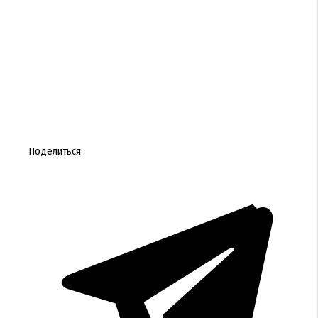
Поделиться