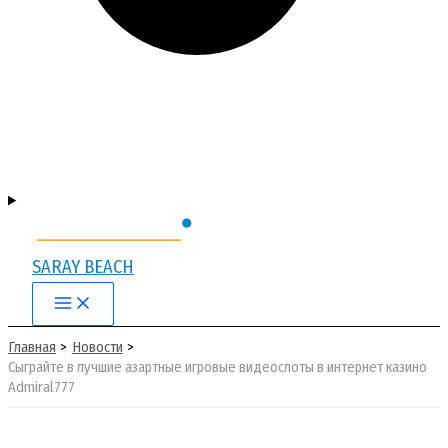
SARAY BEACH
Main
Menu
Главная
Новости
Сыграйте в лучшие азартные игровые видеослоты в интернет казино
Admiral777