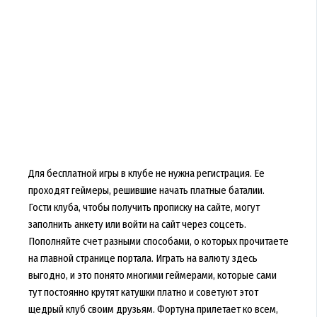
Для бесплатной игры в клубе не нужна регистрация. Ее
проходят геймеры, решившие начать платные баталии.
Гости клуба, чтобы получить прописку на сайте, могут
заполнить анкету или войти на сайт через соцсеть.
Пополняйте счет разными способами, о которых прочитаете
на главной странице портала. Играть на валюту здесь
выгодно, и это понято многими геймерами, которые сами
тут постоянно крутят катушки платно и советуют этот
щедрый клуб своим друзьям. Фортуна прилетает ко всем,