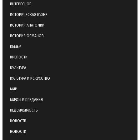
ИНТЕРЕСНОЕ
ИСТОРИЧЕСКАЯ КУХНЯ
ИСТОРИЯ АНАТОЛИИ
ИСТОРИЯ ОСМАНОВ
КЕМЕР
КРЕПОСТИ
КУЛЬТУРА
КУЛЬТУРА И ИСКУССТВО
МИР
МИФЫ И ПРЕДАНИЯ
НЕДВИЖИМОСТЬ
НОВОСТИ
НОВОСТИ