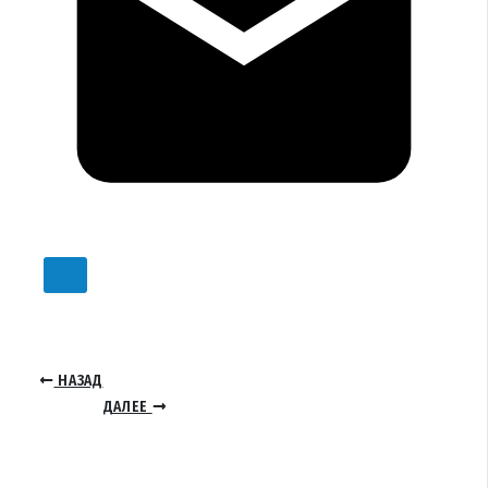
НАЗАД
ДАЛЕЕ