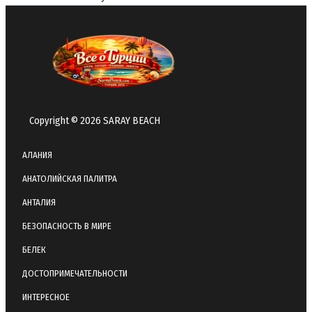
Copyright © 2026 SARAY BEACH
АЛАНИЯ
АНАТОЛИЙСКАЯ ПАЛИТРА
АНТАЛИЯ
БЕЗОПАСНОСТЬ В МИРЕ
БЕЛЕК
ДОСТОПРИМЕЧАТЕЛЬНОСТИ
ИНТЕРЕСНОЕ