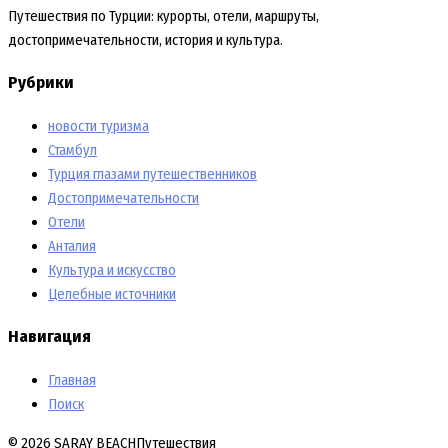
Путешествия по Турции: курорты, отели, маршруты,
достопримечательности, история и культура.
Рубрики
новости туризма
Стамбул
Турция глазами путешественников
Достопримечательности
Отели
Анталия
Культура и искусство
Целебные источники
Навигация
Главная
Поиск
© 2026 SARAY BEACH
Путешествия