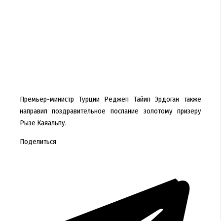
Премьер-министр Турции Реджеп Тайип Эрдоган также
направил поздравительное послание золотому призеру
Рызе Каяальпу.
Поделиться