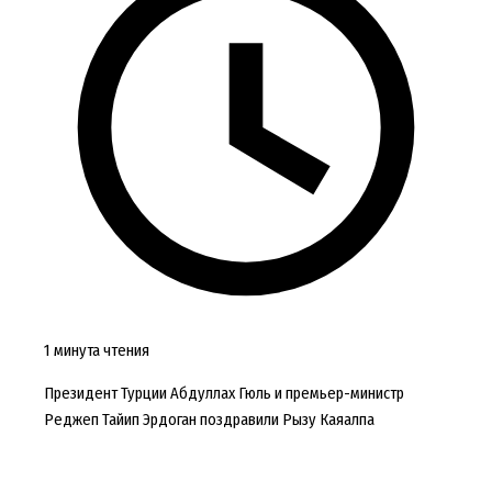
1 минута чтения
Президент Турции Абдуллах Гюль и премьер-министр
Реджеп Тайип Эрдоган поздравили Рызу Каяалпа