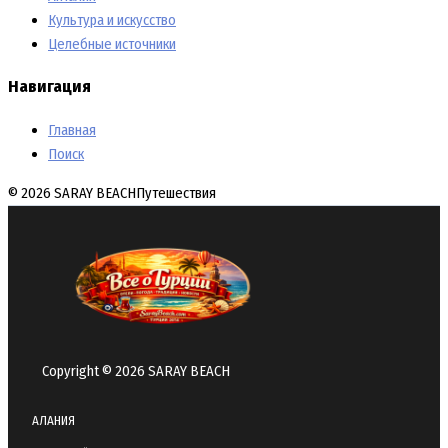
Культура и искусство
Целебные источники
Навигация
Главная
Поиск
© 2026 SARAY BEACH
Путешествия
Copyright © 2026 SARAY BEACH
АЛАНИЯ