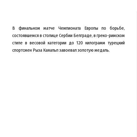
В финальном матче Чемпионата Европы по борьбе,
состоявшемся в столице Сербии Белграде, в греко-римском
стиле в весовой категории до 120 килограмм турецкий
спортсмен Рыза Каяальп завоевал золотую медаль.