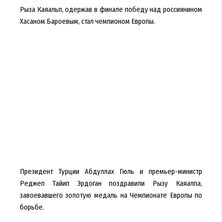
Рыза Каяальп, одержав в финале победу над россиянином
Хасаном Бароевым, стал чемпионом Европы.
Президент Турции Абдуллах Гюль и премьер-министр
Реджеп Тайип Эрдоган поздравили Рызу Каяалпа,
завоевавшего золотую медаль на Чемпионате Европы по
борьбе.