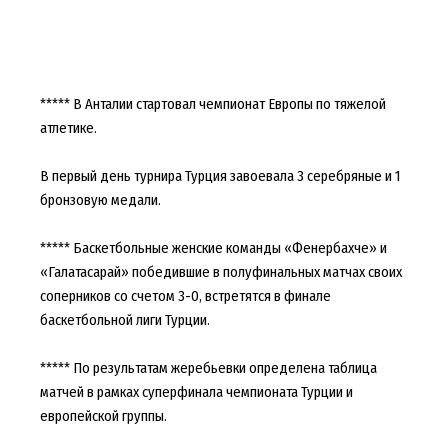
***** В Анталии стартовал чемпионат Европы по тяжелой
атлетике.
В первый день турнира Турция завоевала 3 серебряные и 1
бронзовую медали.
***** Баскетбольные женские команды «Фенербахче» и
«Галатасарай» победившие в полуфинальных матчах своих
соперников со счетом 3-0, встретятся в финале
баскетбольной лиги Турции.
***** По результатам жеребьевки определена таблица
матчей в рамках суперфинала чемпионата Турции и
европейской группы.