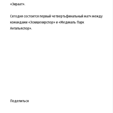
«Зираат».
Сегодня состоится первый четвертьфинальный матч между
командами «Эскишехирспор» и «Медикаль Парк
Антальяспор».
Поделиться