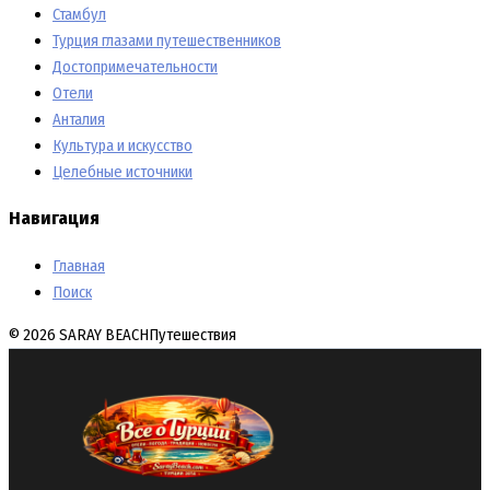
Стамбул
Турция глазами путешественников
Достопримечательности
Отели
Анталия
Культура и искусство
Целебные источники
Навигация
Главная
Поиск
© 2026 SARAY BEACH
Путешествия