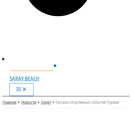
SARAY BEACH
Main
Menu
Главная
Новости
Спорт
Сводка спортивных событий Турции