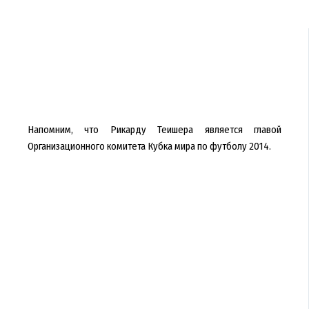
Напомним, что Рикарду Теишера является главой
Организационного комитета Кубка мира по футболу 2014.