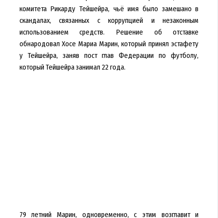
комитета Рикарду Тейшейра, чьё имя было замешано в
скандалах, связанных с коррупцией и незаконным
использованием средств. Решение об отставке
обнародовал Хосе Мариа Марин, который принял эстафету
у Тейшейра, заняв пост глав Федерации по футболу,
который Тейшейра занимал 22 года.
79 летний Марин, одновременно, с этим возглавит и