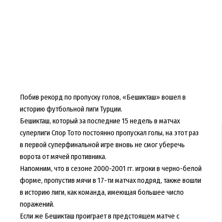
Побив рекорд по пропуску голов, «Бешикташ» вошел в
историю футбольной лиги Турции.
Бешикташ, который за последние 15 недель в матчах
суперлиги Спор Тото постоянно пропускал голы, на этот раз
в первой суперфинальной игре вновь не смог уберечь
ворота от мячей противника.
Напомним, что в сезоне 2000-2001 гг. игроки в черно-белой
форме, пропустив мячи в 17-ти матчах подряд, также вошли
в историю лиги, как команда, имеющая большее число
поражений.
Если же Бешикташ проиграет в предстоящем матче с