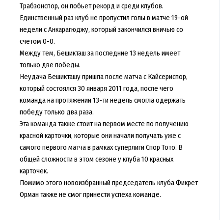
Трабзонспор, он побьет рекорд и среди клубов.
Единственный раз клуб не пропустил голы в матче 19-ой
недели с Анкарагюджу, который закончился вничью со
счетом 0-0.
Между тем, Бешикташ за последние 13 недель имеет
только две победы.
Неудача Бешикташу пришла после матча с Кайсериспор,
который состоялся 30 января 2011 года, после чего
команда на протяжении 13-ти недель смогла одержать
победу только два раза.
Эта команда также стоит на первом месте по получению
красной карточки, которые они начали получать уже с
самого первого матча в рамках суперлиги Спор Тото. В
общей сложности в этом сезоне у клуба 10 красных
карточек.
Помимо этого новоизбранный председатель клуба Фикрет
Орман также не смог принести успеха команде.