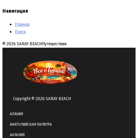
Навигация
Главная
Поиск
© 2026 SARAY BEACH
Путешествия
Copyright © 2026 SARAY BEACH
АЛАНИЯ
АНАТОЛИЙСКАЯ ПАЛИТРА
АНТАЛИЯ