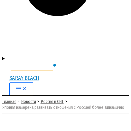
SARAY BEACH
Main
Menu
Главная
Новости
Россия и СНГ
Япония намерена развивать отношения с Россией более динамично