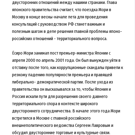
двусторонних отношений между нашими странами. Глава
японского правительства считает, что поездка Мори в
Москву в конце весны-начале лета для проведения
консультаций с руководством РФ станет важным и
полезным шагом в деле решения главной проблемы японо-
российских отношений - территориального вопроса.
Ёсиро Мори занимал пост премьер-министра Японии с
апреля 2000 по апрель 2001 года. Он был вынужден уйти в
отставку после того, как коррупционные скандалы привели к
резкому падению популярности премьера и правящей
либерально- демократической партии. После ухода из
правительства он высказывался за то, чтобы Япония и
Россия искали пути для разрешения своего давнего
территориального спора в контексте широкого
двустороннего сотрудничества. В начале этого года Мори
встретился в Москве с главной российского
внешнеполитического ведомства Сергеем Лавровым и
обсудил двусторонние торговые и культурные связи.