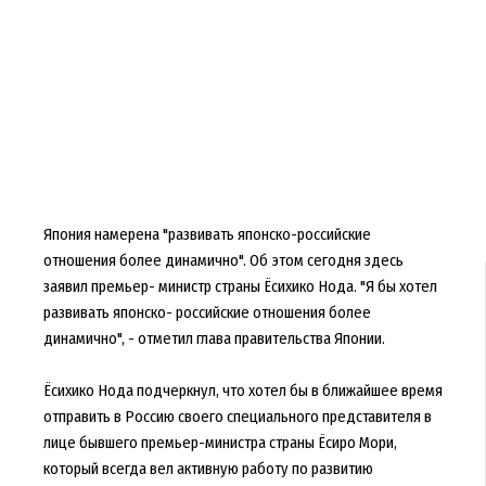
Япония намерена "развивать японско-российские
отношения более динамично". Об этом сегодня здесь
заявил премьер- министр страны Ёсихико Нода. "Я бы хотел
развивать японско- российские отношения более
динамично", - отметил глава правительства Японии.
Ёсихико Нода подчеркнул, что хотел бы в ближайшее время
отправить в Россию своего специального представителя в
лице бывшего премьер-министра страны Ёсиро Мори,
который всегда вел активную работу по развитию