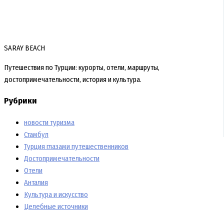
SARAY BEACH
Путешествия по Турции: курорты, отели, маршруты,
достопримечательности, история и культура.
Рубрики
новости туризма
Стамбул
Турция глазами путешественников
Достопримечательности
Отели
Анталия
Культура и искусство
Целебные источники