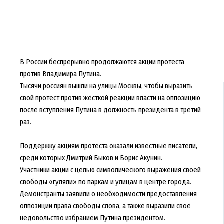
В России беспрерывно продолжаются акции протеста
против Владимира Путина.
Тысячи россиян вышли на улицы Москвы, чтобы выразить
свой протест против жёсткой реакции власти на оппозицию
после вступления Путина в должность президента в третий
раз.
Поддержку акциям протеста оказали известные писатели,
среди которых Дмитрий Быков и Борис Акунин.
Участники акции с целью символического выражения своей
свободы «гуляли» по паркам и улицам в центре города.
Демонстранты заявили о необходимости предоставления
оппозиции права свободы слова, а также выразили своё
недовольство избранием Путина президентом.