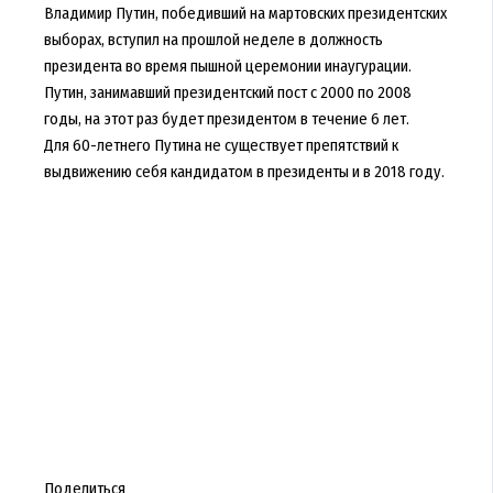
Владимир Путин, победивший на мартовских президентских
выборах, вступил на прошлой неделе в должность
президента во время пышной церемонии инаугурации.
Путин, занимавший президентский пост с 2000 по 2008
годы, на этот раз будет президентом в течение 6 лет.
Для 60-летнего Путина не существует препятствий к
выдвижению себя кандидатом в президенты и в 2018 году.
Поделиться