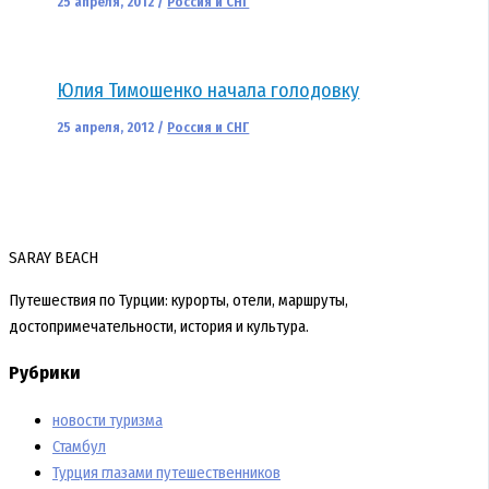
25 апреля, 2012
/
Россия и СНГ
Юлия Тимошенко начала голодовку
25 апреля, 2012
/
Россия и СНГ
SARAY BEACH
Путешествия по Турции: курорты, отели, маршруты,
достопримечательности, история и культура.
Рубрики
новости туризма
Стамбул
Турция глазами путешественников