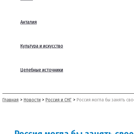
Анталия
Культура и искусство
Целебные источники
Поиск
Главная
Новости
Россия и СНГ
Россия могла бы занять сво
Россия могла бы занять сво