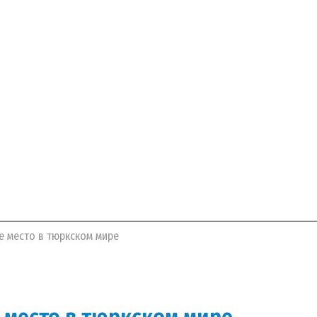
е место в тюркском мире
е место в тюркском мире