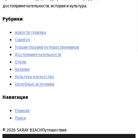
достопримечательности, история и культура.
Рубрики
новости туризма
Стамбул
Турция глазами путешественников
Достопримечательности
Отели
Анталия
Культура и искусство
Целебные источники
Навигация
Главная
Поиск
© 2026 SARAY BEACH
Путешествия