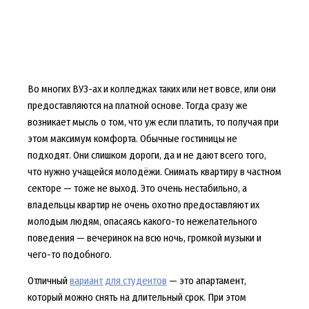
Во многих ВУЗ-ах и колледжах таких или нет вовсе, или они
предоставляются на платной основе. Тогда сразу же
возникает мысль о том, что уж если платить, то получая при
этом максимум комфорта. Обычные гостиницы не
подходят. Они слишком дороги, да и не дают всего того,
что нужно учащейся молодёжи. Снимать квартиру в частном
секторе — тоже не выход. Это очень нестабильно, а
владельцы квартир не очень охотно предоставляют их
молодым людям, опасаясь какого-то нежелательного
поведения — вечеринок на всю ночь, громкой музыки и
чего-то подобного.
Отличный
вариант для студентов
— это апартамент,
который можно снять на длительный срок. При этом