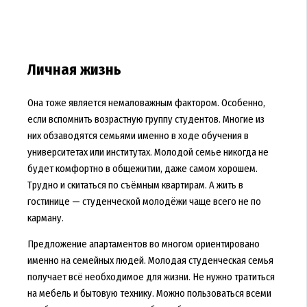
Личная жизнь
Она тоже является немаловажным фактором. Особенно,
если вспомнить возрастную группу студентов. Многие из
них обзаводятся семьями именно в ходе обучения в
университетах или институтах. Молодой семье никогда не
будет комфортно в общежитии, даже самом хорошем.
Трудно и скитаться по съёмным квартирам. А жить в
гостинице — студенческой молодёжи чаще всего не по
карману.
Предложение апартаментов во многом ориентировано
именно на семейных людей. Молодая студенческая семья
получает всё необходимое для жизни. Не нужно тратиться
на мебель и бытовую технику. Можно пользоваться всеми