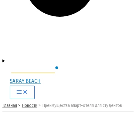
SARAY BEACH
Main
Menu
Главная
Новости
Преимущества апарт-отеля для студентов