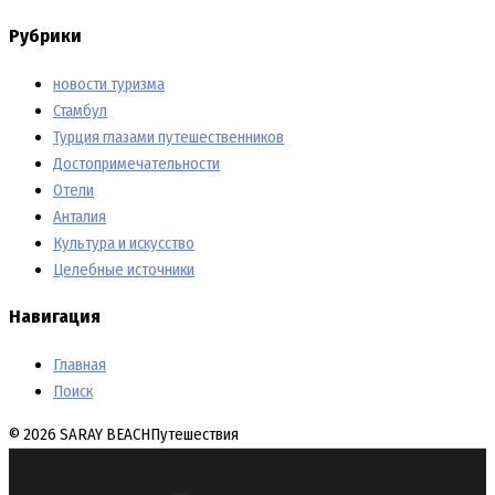
Рубрики
новости туризма
Стамбул
Турция глазами путешественников
Достопримечательности
Отели
Анталия
Культура и искусство
Целебные источники
Навигация
Главная
Поиск
© 2026 SARAY BEACH
Путешествия