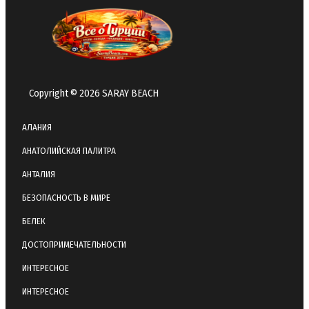
Copyright © 2026 SARAY BEACH
АЛАНИЯ
АНАТОЛИЙСКАЯ ПАЛИТРА
АНТАЛИЯ
БЕЗОПАСНОСТЬ В МИРЕ
БЕЛЕК
ДОСТОПРИМЕЧАТЕЛЬНОСТИ
ИНТЕРЕСНОЕ
ИНТЕРЕСНОЕ