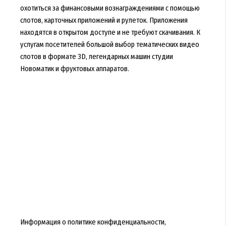
охотиться за финансовыми вознаграждениями с помощью
слотов, карточных приложений и рулеток. Приложения
находятся в открытом доступе и не требуют скачивания. К
услугам посетителей большой выбор тематических видео
слотов в формате 3D, легендарных машин студии
Новоматик и фруктовых аппаратов.
Информация о политике конфиденциальности,