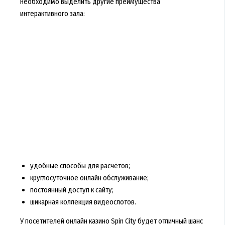
необходимо выделить другие преимущества
интерактивного зала:
удобные способы для расчётов;
круглосуточное онлайн обслуживание;
постоянный доступ к сайту;
шикарная коллекция видеослотов.
У посетителей онлайн казино Spin City будет отличный шанс