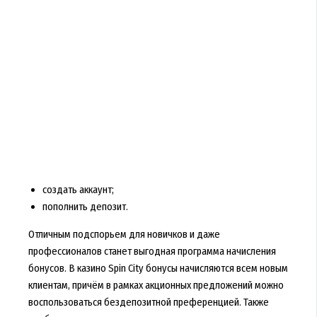
создать аккаунт;
пополнить депозит.
Отличным подспорьем для новичков и даже
профессионалов станет выгодная программа начисления
бонусов. В казино Spin City бонусы начисляются всем новым
клиентам, причём в рамках акционных предложений можно
воспользоваться бездепозитной преференцией. Также