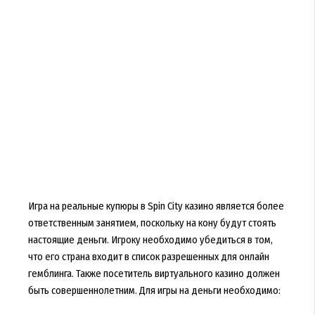
Игра на реальные купюры в Spin City казино является более
ответственным занятием, поскольку на кону будут стоять
настоящие деньги. Игроку необходимо убедиться в том,
что его страна входит в список разрешенных для онлайн
гемблинга. Также посетитель виртуального казино должен
быть совершеннолетним. Для игры на деньги необходимо: